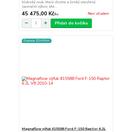
hluboký zvuk, který chcete a široký otevřený
operační výkon, kte...
45 475,00 Kč
Není skladem
/
ks
Přidat do košíku
Doprava ZDARMA
Magnaflow výfuk #15588 Ford F-150 Raptor 6.2L