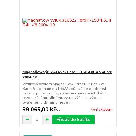
Magnaflow výfuk #16522 Ford F-150 4.6L a 5.4L V8
2004-10
Výfukový systém MagnaFlow Street Series Cat-
Back Performance #16522 zdůrazňuje osobnost
vašeho pick-upu díky našemu charakteristickému
rezonančnímu, silnému zvuku výfuku a výkonu
ověřenému dynamometrem
39 065,00 Kč
Není skladem
/
ks
Přidat do košíku