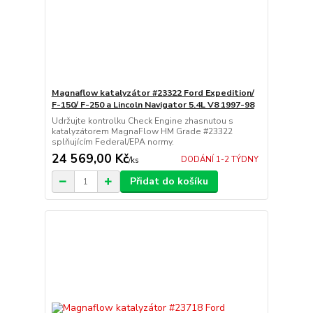
Magnaflow katalyzátor #23322 Ford Expedition/
F-150/ F-250 a Lincoln Navigator 5.4L V8 1997-98
Udržujte kontrolku Check Engine zhasnutou s
katalyzátorem MagnaFlow HM Grade #23322
splňujícím Federal/EPA normy.
24 569,00 Kč
DODÁNÍ 1-2 TÝDNY
/
ks
Přidat do košíku