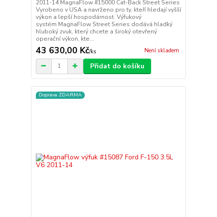
2011-14 MagnaFlow #15000 Cat-Back Street Series
Vyrobeno v USA a navrženo pro ty, kteří hledají vyšší
výkon a lepší hospodárnost. Výfukový
systém MagnaFlow Street Series dodává hladký
hluboký zvuk, který chcete a široký otevřený
operační výkon, kte...
43 630,00 Kč
Není skladem
/
ks
Přidat do košíku
Doprava ZDARMA