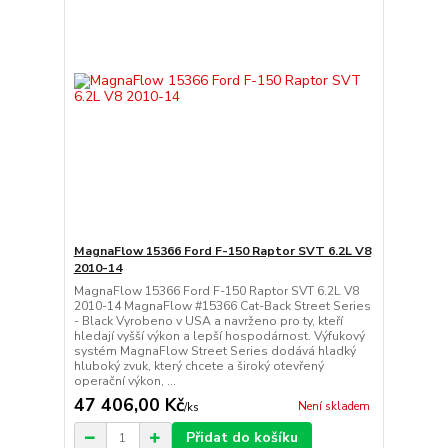
MagnaFlow 15366 Ford F-150 Raptor SVT 6.2L V8
2010-14
MagnaFlow 15366 Ford F-150 Raptor SVT 6.2L V8
2010-14 MagnaFlow #15366 Cat-Back Street Series
- Black Vyrobeno v USA a navrženo pro ty, kteří
hledají vyšší výkon a lepší hospodárnost. Výfukový
systém MagnaFlow Street Series dodává hladký
hluboký zvuk, který chcete a široký otevřený
operační výkon, ...
47 406,00 Kč
Není skladem
/
ks
Přidat do košíku