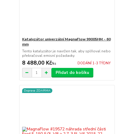
Katalyzátor univerzální MagnaFlow 99005HM - 60
mm
Tento katalyzátor je navržen tak, aby splňoval nebo
překračoval emisní požadavky.
8 488,00 Kč
DODÁNÍ 1-3 TÝDNY
/
ks
Přidat do košíku
Doprava ZDARMA