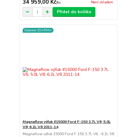
34 959,00 Kč
Není skladem
/
ks
Přidat do košíku
Doprava ZDARMA
Magnaflow výfuk #15000 Ford F-150 3.7L V6; 5.0L
V8; 6.2L V8 2011-14
Magnaflow výfuk 15000 Ford F-150 3.7L V6 - 6.2L V8