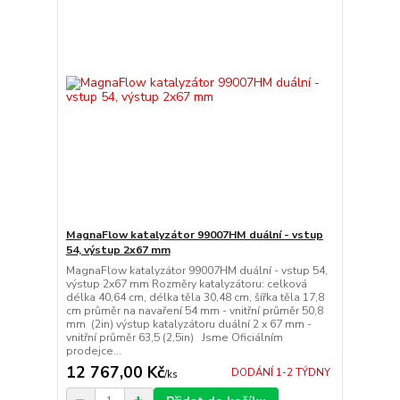
MagnaFlow katalyzátor 99007HM duální - vstup
54, výstup 2x67 mm
MagnaFlow katalyzátor 99007HM duální - vstup 54,
výstup 2x67 mm Rozměry katalyzátoru: celková
délka 40,64 cm, délka těla 30,48 cm, šířka těla 17,8
cm průměr na navaření 54 mm - vnitřní průměr 50,8
mm (2in) výstup katalyzátoru duální 2 x 67 mm -
vnitřní průměr 63,5 (2,5in) Jsme Oficiálním
prodejce...
12 767,00 Kč
DODÁNÍ 1-2 TÝDNY
/
ks