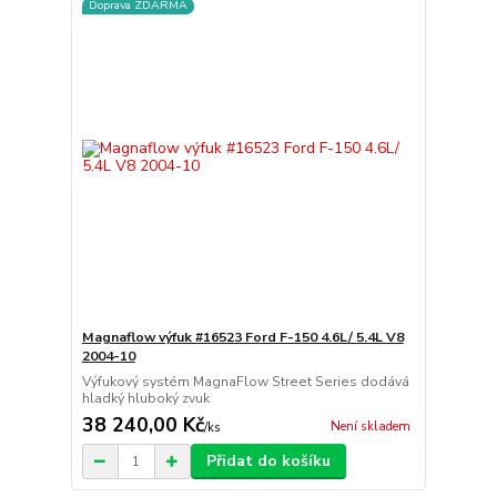
Doprava ZDARMA
Magnaflow výfuk #16523 Ford F-150 4.6L/ 5.4L V8
2004-10
Výfukový systém MagnaFlow Street Series dodává
hladký hluboký zvuk
38 240,00 Kč
Není skladem
/
ks
Přidat do košíku