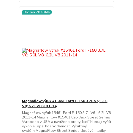
Doprava ZDARMA
Magnaflow výfuk #15461 Ford F-150 3.7L V6; 5.0L
V8; 6.2L V8 2011-14
Magnaflow výfuk 15461 Ford F-150 3.7L V6 - 6.2L V8
2011-14 MagnaFlow #15461 Cat-Back Street Series
Vyrobeno v USA a navrženo pro ty, kteří hledají vyšší
výkon a lepší hospodárnost. Výfukový
systém MagnaFlow Street Series dodává hladký