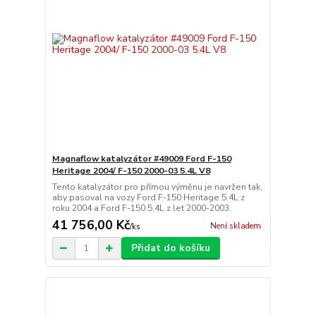
Magnaflow katalyzátor #49009 Ford F-150
Heritage 2004/ F-150 2000-03 5.4L V8
Tento katalyzátor pro přímou výměnu je navržen tak,
aby pasoval na vozy Ford F-150 Heritage 5.4L z
roku 2004 a Ford F-150 5.4L z let 2000-2003.
41 756,00 Kč
Není skladem
/
ks
Přidat do košíku