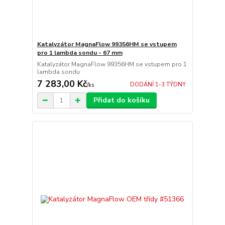
Katalyzátor MagnaFlow 99356HM se vstupem
pro 1 lambda sondu - 67 mm
Katalyzátor MagnaFlow 99356HM se vstupem pro 1
lambda sondu
7 283,00 Kč
DODÁNÍ 1-3 TÝDNY
/
ks
Přidat do košíku