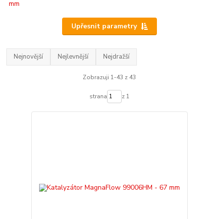
Upřesnit parametry
Nejnovější
Nejlevnější
Nejdražší
Zobrazuji 1-43 z 43
strana
z 1