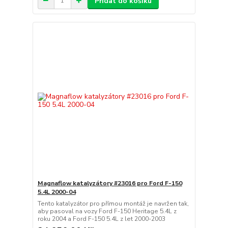
Přidat do košíku
Magnaflow katalyzátory #23016 pro Ford F-150
5.4L 2000-04
Tento katalyzátor pro přímou montáž je navržen tak,
aby pasoval na vozy Ford F-150 Heritage 5.4L z
roku 2004 a Ford F-150 5.4L z let 2000-2003