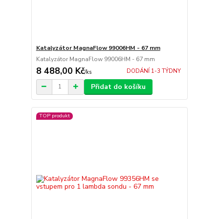
Katalyzátor MagnaFlow 99006HM - 67 mm
Katalyzátor MagnaFlow 99006HM - 67 mm
8 488,00 Kč
DODÁNÍ 1-3 TÝDNY
/
ks
Přidat do košíku
TOP produkt