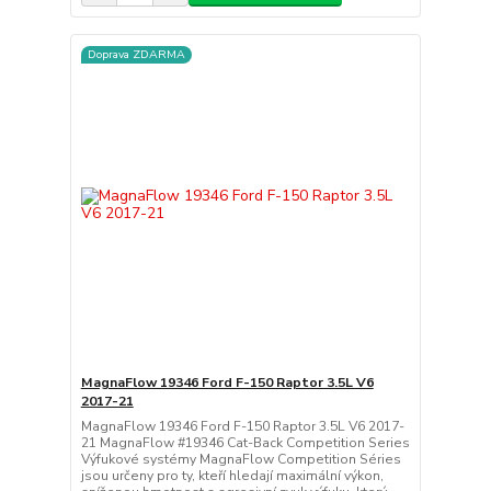
Doprava ZDARMA
MagnaFlow 19346 Ford F-150 Raptor 3.5L V6
2017-21
MagnaFlow 19346 Ford F-150 Raptor 3.5L V6 2017-
21 MagnaFlow #19346 Cat-Back Competition Series
Výfukové systémy MagnaFlow Competition Séries
jsou určeny pro ty, kteří hledají maximální výkon,