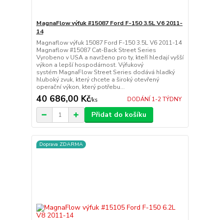
MagnaFlow výfuk #15087 Ford F-150 3.5L V6 2011-
14
Magnaflow výfuk 15087 Ford F-150 3.5L V6 2011-14
Magnaflow #15087 Cat-Back Street Series
Vyrobeno v USA a navrženo pro ty, kteří hledají vyšší
výkon a lepší hospodárnost. Výfukový
systém MagnaFlow Street Series dodává hladký
hluboký zvuk, který chcete a široký otevřený
operační výkon, který potřebu...
40 686,00 Kč
DODÁNÍ 1-2 TÝDNY
/
ks
Přidat do košíku
Doprava ZDARMA