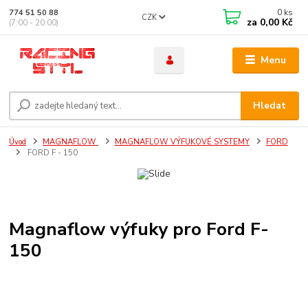
0
ks
774 51 50 88
CZK
za
0,00 Kč
(7:00 - 20:00)
Menu
Hledat
Úvod
MAGNAFLOW
MAGNAFLOW VÝFUKOVÉ SYSTEMY
FORD
FORD F - 150
Magnaflow výfuky pro Ford F-
150