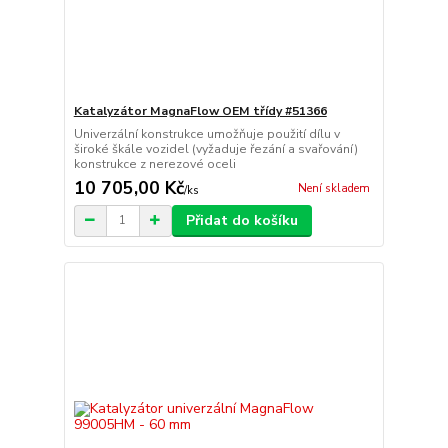
Katalyzátor MagnaFlow OEM třídy #51366
Univerzální konstrukce umožňuje použití dílu v
široké škále vozidel (vyžaduje řezání a svařování)
konstrukce z nerezové oceli
10 705,00 Kč
Není skladem
/
ks
Přidat do košíku