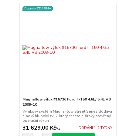
Doprava ZDARMA
Magnaflow výfuk #16736 Ford F-150 4.6L/ 5.4L V8
2009-10
Výfukový systém MagnaFlow Street Series dodává
hladký hluboký zvuk, který chcete a široký otevřený
operační výkon
31 629,00 Kč
DODÁNÍ 1-2 TÝDNY
/
ks