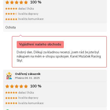
100 %
dodací lhůta
kvalita dopravy
kvalita komunikace
Ochota
Vyjádření našeho obchodu
Dobrý den, Děkuji za kladnou recenzi, jsem rád že jste byl
nákupem na mém e-shopu spokojen. Karel Muláček Racing
Styl
Ověřený zákazník
Přidáno 06. 01. 2025
100 %
dodací lhůta
kvalita dopravy
kvalita komunikace