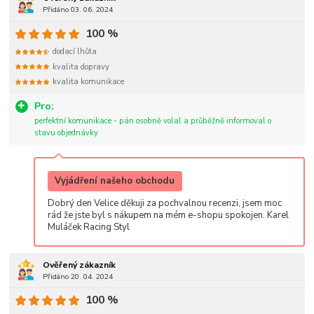
Přidáno 03. 06. 2024
100 %
dodací lhůta
kvalita dopravy
kvalita komunikace
Pro:
perfektní komunikace - pán osobně volal a průběžně informoval o
stavu objednávky
Vyjádření našeho obchodu
Dobrý den Velice děkuji za pochvalnou recenzi, jsem moc
rád že jste byl s nákupem na mém e-shopu spokojen. Karel
Muláček Racing Styl
Ověřený zákazník
Přidáno 20. 04. 2024
100 %