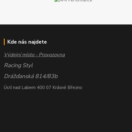
Kde nás najdete
Výdejní místo - Provozovna
Racing Styl
Drážďanská 814/83b
Ústí nad Labem 400 07 Krásné Březno