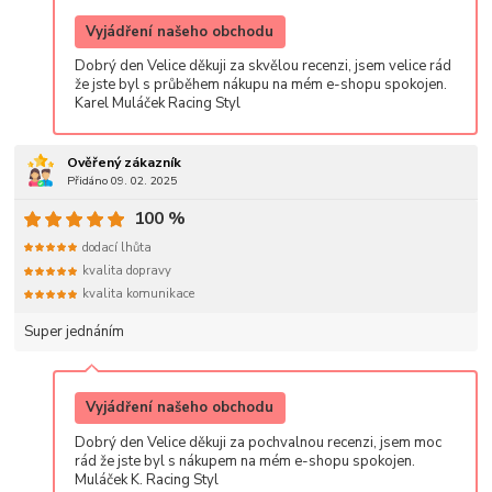
Vyjádření našeho obchodu
Dobrý den Velice děkuji za skvělou recenzi, jsem velice rád
že jste byl s průběhem nákupu na mém e-shopu spokojen.
Karel Muláček Racing Styl
Ověřený zákazník
Přidáno 09. 02. 2025
100 %
dodací lhůta
kvalita dopravy
kvalita komunikace
Super jednáním
Vyjádření našeho obchodu
Dobrý den Velice děkuji za pochvalnou recenzi, jsem moc
rád že jste byl s nákupem na mém e-shopu spokojen.
Muláček K. Racing Styl