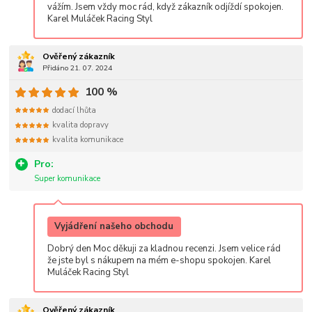
vážím. Jsem vždy moc rád, když zákazník odjíždí spokojen.
Karel Muláček Racing Styl
Ověřený zákazník
Přidáno 21. 07. 2024
100 %
dodací lhůta
kvalita dopravy
kvalita komunikace
Pro:
Super komunikace
Vyjádření našeho obchodu
Dobrý den Moc děkuji za kladnou recenzi. Jsem velice rád
že jste byl s nákupem na mém e-shopu spokojen. Karel
Muláček Racing Styl
Ověřený zákazník