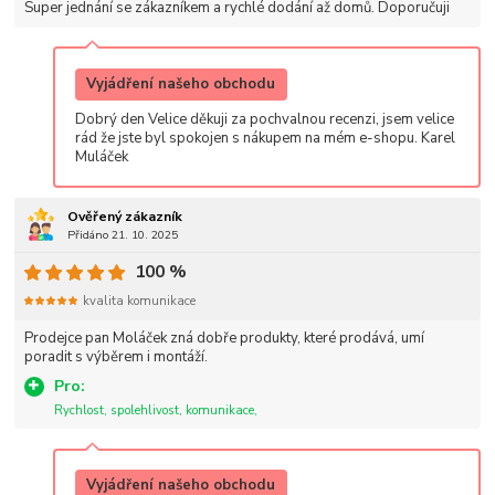
Super jednání se zákazníkem a rychlé dodání až domů. Doporučuji
Vyjádření našeho obchodu
Dobrý den Velice děkuji za pochvalnou recenzi, jsem velice
rád že jste byl spokojen s nákupem na mém e-shopu. Karel
Muláček
Ověřený zákazník
Přidáno 21. 10. 2025
100 %
kvalita komunikace
Prodejce pan Moláček zná dobře produkty, které prodává, umí
poradit s výběrem i montáží.
Pro:
Rychlost, spolehlivost, komunikace,
Vyjádření našeho obchodu