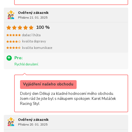
Ověřený zákazník
Přidáno 21. 01. 2025
100 %
dodací lhůta
kvalita dopravy
kvalita komunikace
Pro:
Rychlé doručení.
Vyjádření našeho obchodu
Dobrý den Děkuji za kladné hodnocení mého obchodu.
Jsem rád že jste byl s nákupem spokojen. Karel Muláček
Racing Styl
Ověřený zákazník
Přidáno 20. 01. 2025