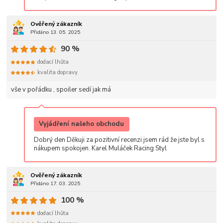
Ověřený zákazník
Přidáno 13. 05. 2025
90 %
dodací lhůta
kvalita dopravy
vše v pořádku , spoiler sedí jak má
Vyjádření našeho obchodu
Dobrý den Děkuji za pozitivní recenzi jsem rád že jste byl s
nákupem spokojen. Karel Muláček Racing Styl
Ověřený zákazník
Přidáno 17. 03. 2025
100 %
dodací lhůta