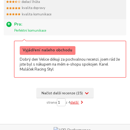
dodací lhůta
kvalita dopravy
kvalita komunikace
Pro:
Perfektní komunikace
Vyjádření našeho obchodu
Dobrý den Velice děkuji za pochvalnou recenzi, jsem rád že
jste byl s nákupem na mém e-shopu spokojen. Karel
Muláček Racing Styl
Načíst další recenze (15)
strana
z 4
další