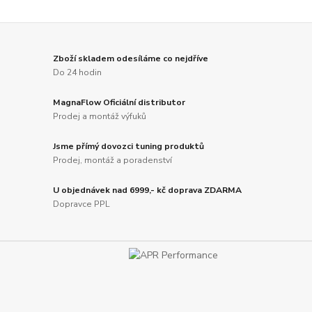
Zboží skladem odesíláme co nejdříve
Do 24 hodin
MagnaFlow Oficiální distributor
Prodej a montáž výfuků
Jsme přímý dovozci tuning produktů
Prodej, montáž a poradenství
U objednávek nad 6999,- kč doprava ZDARMA
Dopravce PPL