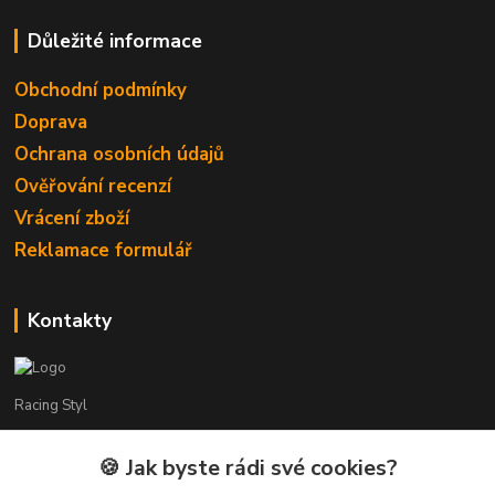
Důležité informace
Obchodní podmínky
Doprava
Ochrana osobních údajů
Ověřování recenzí
Vrácení zboží
Reklamace formulář
Kontakty
Racing Styl
Karel Muláček
🍪 Jak byste rádi své cookies?
774 51 50 88