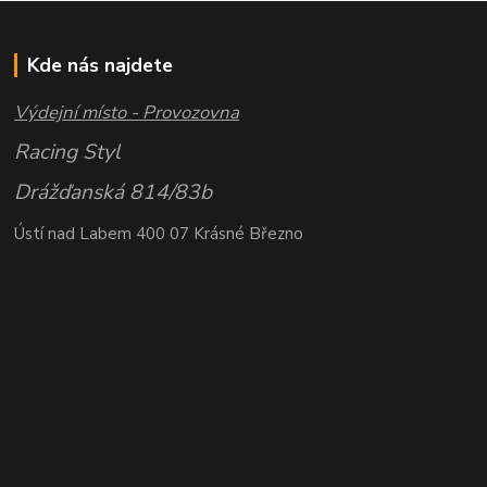
Kde nás najdete
Výdejní místo - Provozovna
Racing Styl
Drážďanská 814/83b
Ústí nad Labem 400 07 Krásné Březno