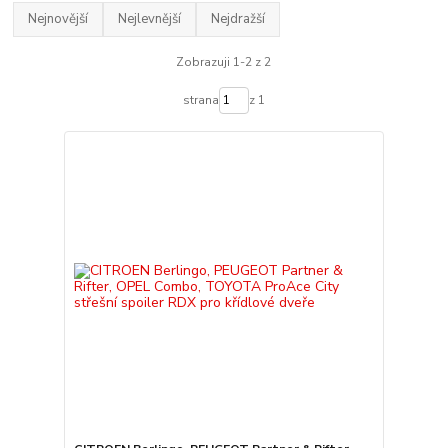
Nejnovější
Nejlevnější
Nejdražší
Zobrazuji 1-2 z 2
strana
z 1