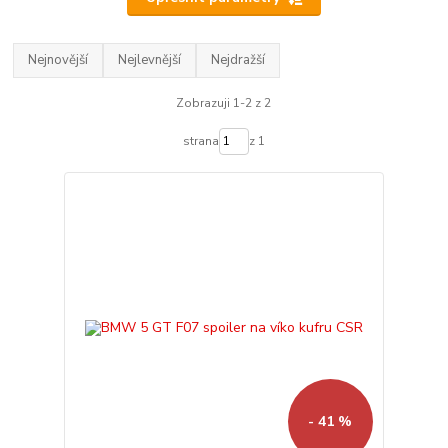
Nejnovější
Nejlevnější
Nejdražší
Zobrazuji 1-2 z 2
strana
z 1
- 41 %