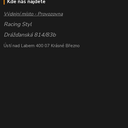
Kde nás najdete
Výdejní místo - Provozovna
Racing Styl
Drážďanská 814/83b
Ústí nad Labem 400 07 Krásné Březno