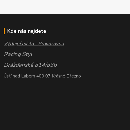
Kde nás najdete
Výdejní místo - Provozovna
Racing Styl
Drážďanská 814/83b
Ústí nad Labem 400 07 Krásné Březno