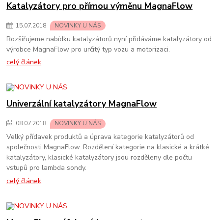
Katalyzátory pro přímou výměnu MagnaFlow
15
.
07
.
2018
NOVINKY U NÁS
Rozšiřujeme nabídku katalyzátorů nyní přidáváme katalyzátory od
výrobce MagnaFlow pro určitý typ vozu a motorizaci.
celý článek
Univerzální katalyzátory MagnaFlow
08
.
07
.
2018
NOVINKY U NÁS
Velký přídavek produktů a úprava kategorie katalyzátorů od
společnosti MagnaFlow. Rozdělení kategorie na klasické a krátké
katalyzátory, klasické katalyzátory jsou rozděleny dle počtu
vstupů pro lambda sondy.
celý článek