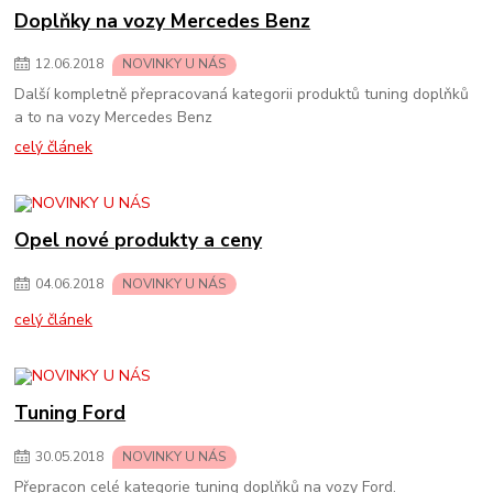
Doplňky na vozy Mercedes Benz
12
.
06
.
2018
NOVINKY U NÁS
Další kompletně přepracovaná kategorii produktů tuning doplňků
a to na vozy Mercedes Benz
celý článek
Opel nové produkty a ceny
04
.
06
.
2018
NOVINKY U NÁS
celý článek
Tuning Ford
30
.
05
.
2018
NOVINKY U NÁS
Přepracon celé kategorie tuning doplňků na vozy Ford.