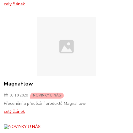
celý článek
MagnaFlow
03
.
10
.
2020
NOVINKY U NÁS
Přecenění a předělání produktů MagnaFlow.
celý článek