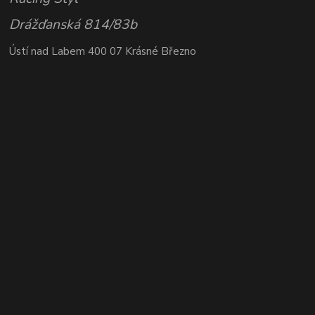
Drážďanská 814/83b
Ústí nad Labem 400 07 Krásné Březno