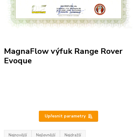
MagnaFlow výfuk Range Rover
Evoque
Upřesnit parametry
Nejnovější
Nejlevnější
Nejdražší