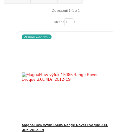
Zobrazuji 1-1 z 1
strana
z 1
Doprava ZDARMA
MagnaFlow výfuk 15065 Range Rover Evoque 2.0L
4Dr. 2012-19