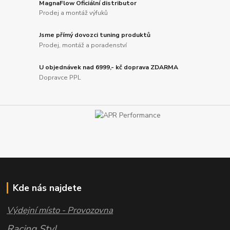
MagnaFlow Oficiální distributor
Prodej a montáž výfuků
Jsme přímý dovozci tuning produktů
Prodej, montáž a poradenství
U objednávek nad 6999,- kč doprava ZDARMA
Dopravce PPL
Kde nás najdete
Výdejní místo - Provozovna
Racing Styl