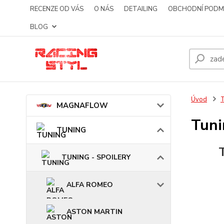
RECENZE OD VÁS
O NÁS
DETAILING
OBCHODNÍ PODM
BLOG
Úvod
MAGNAFLOW
Tuni
TUNING
TUNING - SPOILERY
ALFA ROMEO
ASTON MARTIN