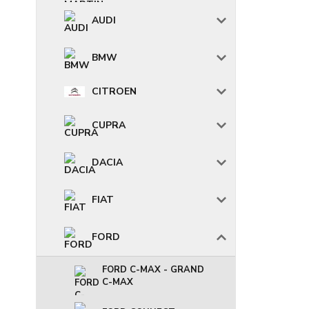
AUDI
BMW
CITROEN
CUPRA
DACIA
FIAT
FORD
FORD C-MAX - GRAND
C-MAX