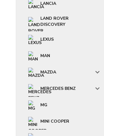
LANCIA
LAND ROVER
DISCOVERY
LEXUS
MAN
MAZDA
MERCEDES BENZ
MG
MINI COOPER