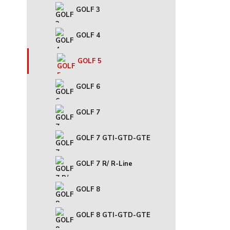
GOLF 3
GOLF 4
GOLF 5
GOLF 6
GOLF 7
GOLF 7 GTI-GTD-GTE
GOLF 7 R/ R-Line
GOLF 8
GOLF 8 GTI-GTD-GTE