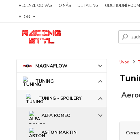
RECENZE OD VÁS
O NÁS
DETAILING
OBCHODNÍ PODM
BLOG
Úvod
MAGNAFLOW
Tuni
TUNING
Aero
TUNING - SPOILERY
ALFA ROMEO
ASTON MARTIN
Cena: