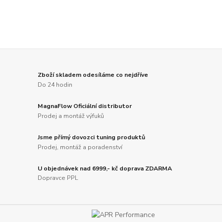
Zboží skladem odesíláme co nejdříve
Do 24 hodin
MagnaFlow Oficiální distributor
Prodej a montáž výfuků
Jsme přímý dovozci tuning produktů
Prodej, montáž a poradenství
U objednávek nad 6999,- kč doprava ZDARMA
Dopravce PPL