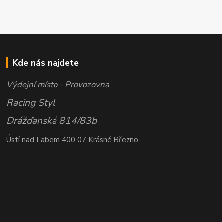
Kde nás najdete
Výdejní místo - Provozovna
Racing Styl
Drážďanská 814/83b
Ústí nad Labem 400 07 Krásné Březno