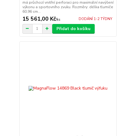
má průchozí vnitřní perforaci pro maximální navýšení
výkonu a sportovního zvuku. Rozměry: délka tlumiče
60,96 cm...
15 561,00 Kč
DODÁNÍ 1-2 TÝDNY
/
ks
Přidat do košíku