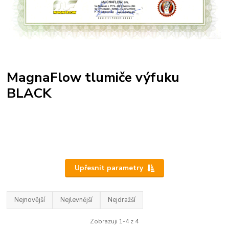
MagnaFlow tlumiče výfuku
BLACK
Upřesnit parametry
Nejnovější
Nejlevnější
Nejdražší
Zobrazuji 1-4 z 4