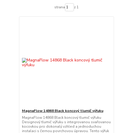
strana
z 1
MagnaFlow 14868 Black koncový tlumič výfuku
MagnaFlow 14868 Black koncový tlumič výfuku
Designový tlumič výfuku s integrovanou svařovanou
kocovkou pro dokonalý vzhled a jednoduchou
instalaci s černou povrchovou úpravou. Tento výfuk