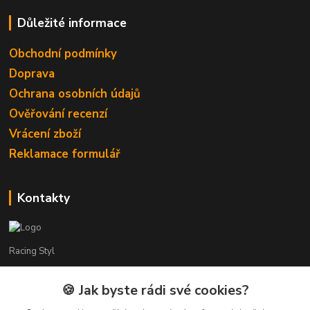
Důležité informace
Obchodní podmínky
Doprava
Ochrana osobních údajů
Ověřování recenzí
Vrácení zboží
Reklamace formulář
Kontakty
Racing Styl
Karel Muláček
🍪 Jak byste rádi své cookies?
774 51 50 88