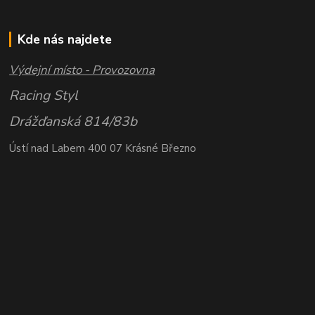
Kde nás najdete
Výdejní místo - Provozovna
Racing Styl
Drážďanská 814/83b
Ústí nad Labem 400 07 Krásné Březno