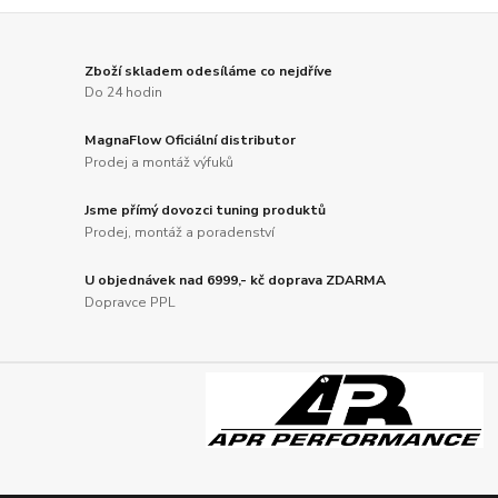
Zboží skladem odesíláme co nejdříve
Do 24 hodin
MagnaFlow Oficiální distributor
Prodej a montáž výfuků
Jsme přímý dovozci tuning produktů
Prodej, montáž a poradenství
U objednávek nad 6999,- kč doprava ZDARMA
Dopravce PPL