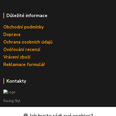
Důležité informace
Obchodní podmínky
Doprava
Ochrana osobních údajů
Ověřování recenzí
Vrácení zboží
Reklamace formulář
Kontakty
Racing Styl
Karel Muláček
🍪 Jak byste rádi své cookies?