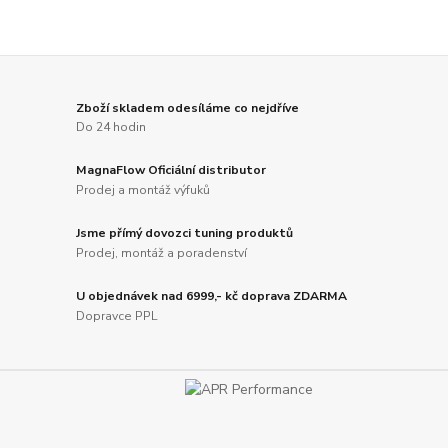
Zboží skladem odesíláme co nejdříve
Do 24 hodin
MagnaFlow Oficiální distributor
Prodej a montáž výfuků
Jsme přímý dovozci tuning produktů
Prodej, montáž a poradenství
U objednávek nad 6999,- kč doprava ZDARMA
Dopravce PPL