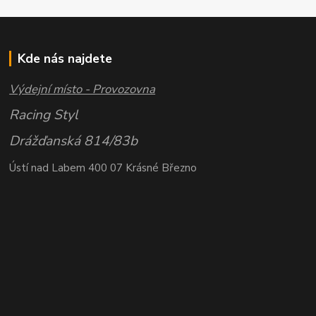
Kde nás najdete
Výdejní místo - Provozovna
Racing Styl
Drážďanská 814/83b
Ústí nad Labem 400 07 Krásné Březno