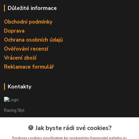
Důležité informace
Obchodní podmínky
Doprava
Ochrana osobních údajů
Ověřování recenzí
Vrácení zboží
Reklamace formulář
Kontakty
Racing Styl
Karel Muláček
🍪 Jak byste rádi své cookies?
774 51 50 88
(7:00 - 20:00)
Soubory cookies používáme ke správnému fungování našeho e-