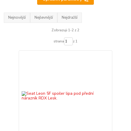
Nejnovější
Nejlevnější
Nejdražší
Zobrazuji 1-2 z 2
strana
z 1