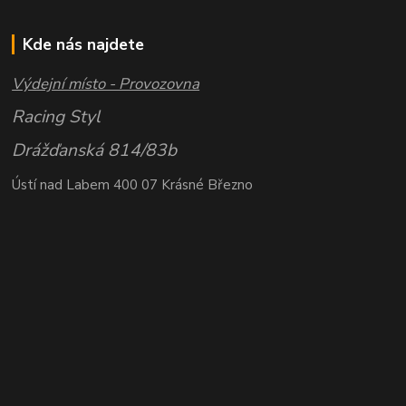
Kde nás najdete
Výdejní místo - Provozovna
Racing Styl
Drážďanská 814/83b
Ústí nad Labem 400 07 Krásné Březno