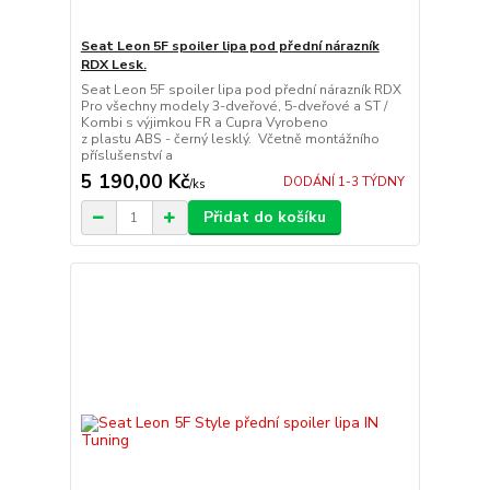
Seat Leon 5F spoiler lipa pod přední nárazník
RDX Lesk.
Seat Leon 5F spoiler lipa pod přední nárazník RDX
Pro všechny modely 3-dveřové, 5-dveřové a ST /
Kombi s výjimkou FR a Cupra Vyrobeno
z plastu ABS - černý lesklý. Včetně montážního
příslušenství a
5 190,00 Kč
DODÁNÍ 1-3 TÝDNY
/
ks
Přidat do košíku