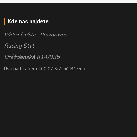
Kde nás najdete
Výdejní místo - Provozovna
Racing Styl
Drážďanská 814/83b
Ústí nad Labem 400 07 Krásné Březno