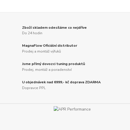
Zboží skladem odesíláme co nejdříve
Do 24 hodin
MagnaFlow Oficiální distributor
Prodej a montáž výfuků
Jsme přímý dovozci tuning produktů
Prodej, montáž a poradenství
U objednávek nad 6999,- kč doprava ZDARMA
Dopravce PPL