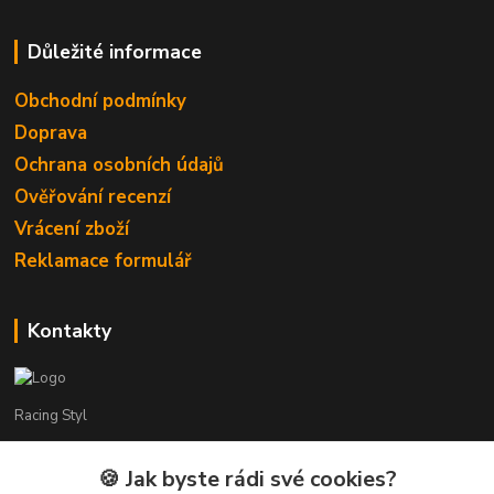
Důležité informace
Obchodní podmínky
Doprava
Ochrana osobních údajů
Ověřování recenzí
Vrácení zboží
Reklamace formulář
Kontakty
Racing Styl
Karel Muláček
🍪 Jak byste rádi své cookies?
774 51 50 88