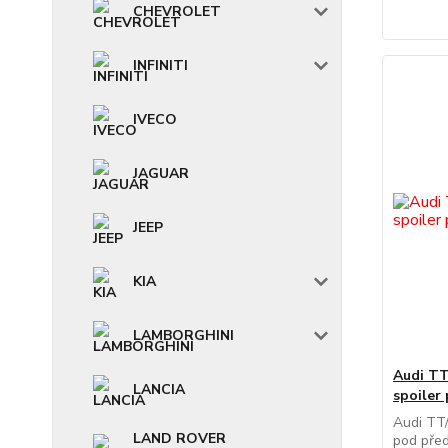
CHEVROLET
INFINITI
IVECO
JAGUAR
JEEP
KIA
LAMBORGHINI
Audi TT
LANCIA
spoiler
Audi TT/
LAND ROVER
pod před