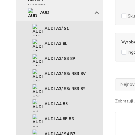
AUDI
Skl
AUDI A1/ S1
Výrob
AUDI A3 8L
Ing
AUDI A3/ S3 8P
AUDI A3/ S3/ RS3 8V
Nejnově
AUDI A3/ S3/ RS3 8Y
Zobrazuji 
AUDI A4 B5
AUDI A4 8E B6
AUDI A4/ S4 B7