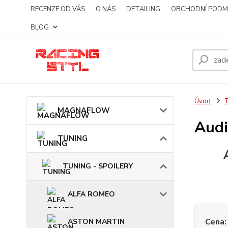
RECENZE OD VÁS
O NÁS
DETAILING
OBCHODNÍ PODM
BLOG
Úvod
MAGNAFLOW
Audi
TUNING
TUNING - SPOILERY
ALFA ROMEO
Cena:
ASTON MARTIN