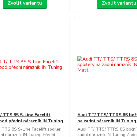
Zvolit variantu
Zvolit variantu
/ TTS 8S S-Line Facelift
Audi TT/ TTS/ TTRS 8S bočn
 pod přední nárazník IN Tuning
na zadní nárazník IN Tuning
 TTS 8S S-Line Facelift spoiler
Audi TT/ TTS/ TTRS 8S boční 
ní nárazník IN Tuning Přední
zadní nárazník IN Tuning Zadn