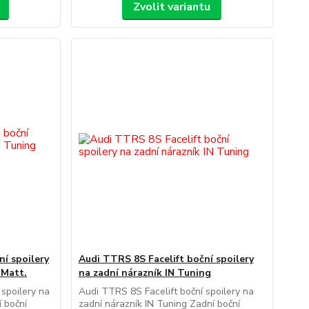
Zvolit variantu
í spoilery
Audi TTRS 8S Facelift boční spoilery
 Matt.
na zadní nárazník IN Tuning
spoilery na
Audi TTRS 8S Facelift boční spoilery na
í boční
zadní nárazník IN Tuning Zadní boční