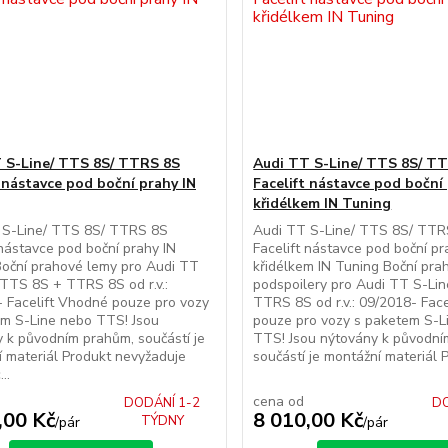
 S-Line/ TTS 8S/ TTRS 8S
Audi TT S-Line/ TTS 8S/ T
t nástavce pod boční prahy IN
Facelift nástavce pod boční
křidélkem IN Tuning
 S-Line/ TTS 8S/ TTRS 8S
Audi TT S-Line/ TTS 8S/ TTR
 nástavce pod boční prahy IN
Facelift nástavce pod boční pr
oční prahové lemy pro Audi TT
křidélkem IN Tuning Boční pra
TTS 8S + TTRS 8S od r.v.:
podspoilery pro Audi TT S-Li
 Facelift Vhodné pouze pro vozy
TTRS 8S od r.v.: 09/2018- Fac
em S-Line nebo TTS! Jsou
pouze pro vozy s paketem S-L
 k původním prahům, součástí je
TTS! Jsou nýtovány k původní
 materiál Produkt nevyžaduje
součástí je montážní materiál P
..
cena od
DODÁNÍ 1-2
DO
,00 Kč
8 010,00 Kč
TÝDNY
/
pár
/
pár