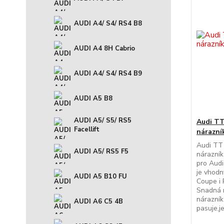
AUDI A4/ S4/ RS4 B8
AUDI A4 8H Cabrio
AUDI A4/ S4/ RS4 B9
AUDI A5 B8
AUDI A5/ S5/ RS5
Audi TT
Facellift
nárazní
Audi TT 
AUDI A5/ RS5 F5
nárazník
pro Audi
je vhodn
AUDI A5 B10 FU
Coupe i 
Snadná m
nárazní
AUDI A6 C5 4B
pasuje,je