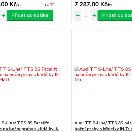
,00 Kč
7 287,00 Kč
TÝDNY
/
ks
/
ks
Přidat do košíku
Přidat do ko
 S-Line/ TTS 8S Facelift
Audi TT S-Line/ TTS 8S nás
 na boční prahy s křidélky IN
boční prahy s křidélky IN Tu