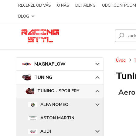
RECENZE OD VÁS
O NÁS
DETAILING
OBCHODNÍ PODM
BLOG
Úvod
MAGNAFLOW
Tuni
TUNING
Aero
TUNING - SPOILERY
ALFA ROMEO
ASTON MARTIN
AUDI