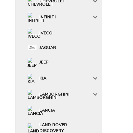
CHEVROLET
INFINITI
IVECO
JAGUAR
JEEP
KIA
LAMBORGHINI
LANCIA
LAND ROVER
DISCOVERY