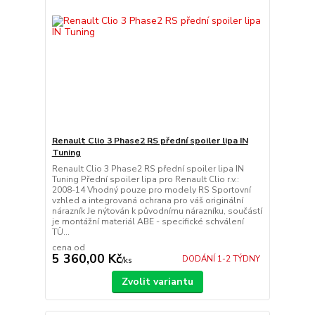
Renault Clio 3 Phase2 RS přední spoiler lipa IN
Tuning
Renault Clio 3 Phase2 RS přední spoiler lipa IN
Tuning Přední spoiler lipa pro Renault Clio r.v.:
2008-14 Vhodný pouze pro modely RS Sportovní
vzhled a integrovaná ochrana pro váš originální
nárazník Je nýtován k původnímu nárazníku, součástí
je montážní materiál ABE - specifické schválení
TÜ...
cena od
5 360,00 Kč
DODÁNÍ 1-2 TÝDNY
/
ks
Zvolit variantu