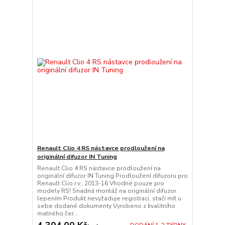
Renault Clio 4 RS nástavce prodloužení na
originální difuzor IN Tuning
Renault Clio 4 RS nástavce prodloužení na
originální difuzor IN Tuning Prodloužení difuzoru pro
Renault Clio r.v.: 2013-16 Vhodné pouze pro
modely RS! Snadná montáž na originální difuzor
lepením Produkt nevyžaduje registraci, stačí mít u
sebe dodané dokumenty Vyrobeno z kvalitního
matného čer...