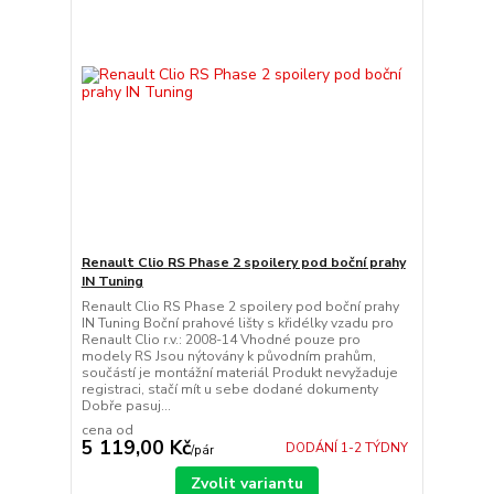
Renault Clio RS Phase 2 spoilery pod boční prahy
IN Tuning
Renault Clio RS Phase 2 spoilery pod boční prahy
IN Tuning Boční prahové lišty s křidélky vzadu pro
Renault Clio r.v.: 2008-14 Vhodné pouze pro
modely RS Jsou nýtovány k původním prahům,
součástí je montážní materiál Produkt nevyžaduje
registraci, stačí mít u sebe dodané dokumenty
Dobře pasuj...
cena od
5 119,00 Kč
DODÁNÍ 1-2 TÝDNY
/
pár
Zvolit variantu