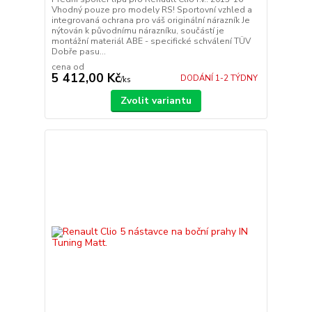
Vhodný pouze pro modely RS! Sportovní vzhled a
integrovaná ochrana pro váš originální nárazník Je
nýtován k původnímu nárazníku, součástí je
montážní materiál ABE - specifické schválení TÜV
Dobře pasu...
cena od
5 412,00 Kč
DODÁNÍ 1-2 TÝDNY
/
ks
Zvolit variantu