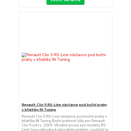
Renault Clio 5 RS-Line nástavce pod boční prahy
s křidélky IN Tuning
Renault Clio 5 RS-Line nástavce pod boční prahy s
křidélky IN Tuning Boční prahové lišty pro Renault
Clio 5 od r.v.: 2019- Vhodné pouze pro modely RS-
Line! Jsou nýtovány k původním prahům, součástí je