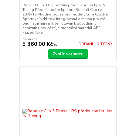
Renault Clio 3 GT/ Gordini přední spoiler lipa IN
Tuning Přední spoiler lipa pro Renault Clio r.v.:
2009-12 Vhodné pouze pro modely GT a Gordini
Sportovní vzhled a integrovaná ochrana pro váš
originální nárazník Je nýtován k původnímu
nárazníku, součástí je montážní materiál ABE
- specifické ...
cena od
5 360,00 Kč
DODÁNÍ 1-2 TÝDNY
/
ks
Zvolit variantu