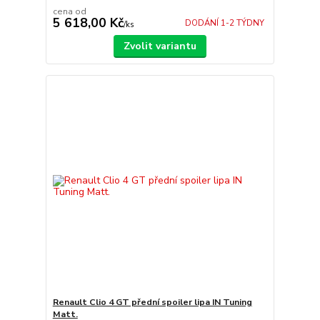
cena od
5 618,00 Kč
DODÁNÍ 1-2 TÝDNY
/
ks
Zvolit variantu
Renault Clio 4 GT přední spoiler lipa IN Tuning
Matt.