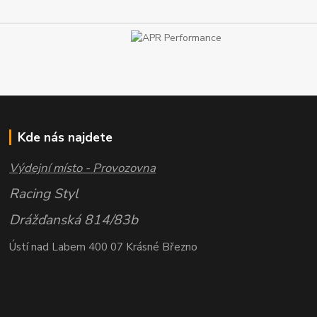
Kde nás najdete
Výdejní místo - Provozovna
Racing Styl
Drážďanská 814/83b
Ústí nad Labem 400 07 Krásné Březno