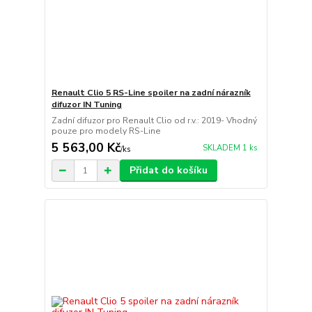
Renault Clio 5 RS-Line spoiler na zadní nárazník
difuzor IN Tuning
Zadní difuzor pro Renault Clio od r.v.: 2019- Vhodný
pouze pro modely RS-Line
5 563,00 Kč
SKLADEM 1 ks
/
ks
Přidat do košíku