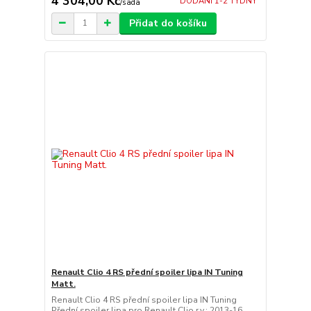
4 304,00 Kč
DODÁNÍ 1-2 TÝDNY
/
sada
Přidat do košíku
Renault Clio 4 RS přední spoiler lipa IN Tuning
Matt.
Renault Clio 4 RS přední spoiler lipa IN Tuning
Přední spoiler lipa pro Renault Clio r.v.: 2013-16