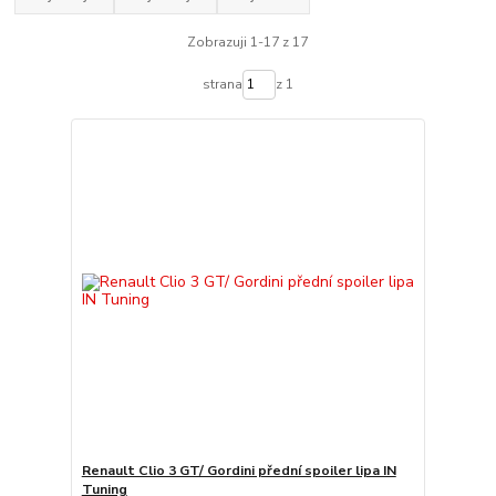
Zobrazuji 1-17 z 17
strana
z 1
Renault Clio 3 GT/ Gordini přední spoiler lipa IN
Tuning