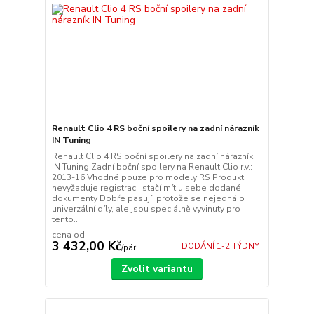
Renault Clio 4 RS boční spoilery na zadní nárazník
IN Tuning
Renault Clio 4 RS boční spoilery na zadní nárazník
IN Tuning Zadní boční spoilery na Renault Clio r.v.:
2013-16 Vhodné pouze pro modely RS Produkt
nevyžaduje registraci, stačí mít u sebe dodané
dokumenty Dobře pasují, protože se nejedná o
univerzální díly, ale jsou speciálně vyvinuty pro
tento...
cena od
3 432,00 Kč
DODÁNÍ 1-2 TÝDNY
/
pár
Zvolit variantu