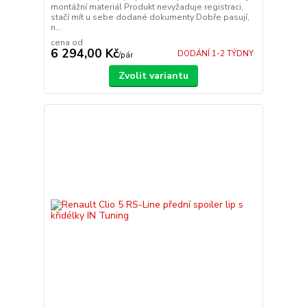
montážní materiál Produkt nevyžaduje registraci,
stačí mít u sebe dodané dokumenty Dobře pasují,
n...
cena od
6 294,00 Kč
DODÁNÍ 1-2 TÝDNY
/
pár
Zvolit variantu