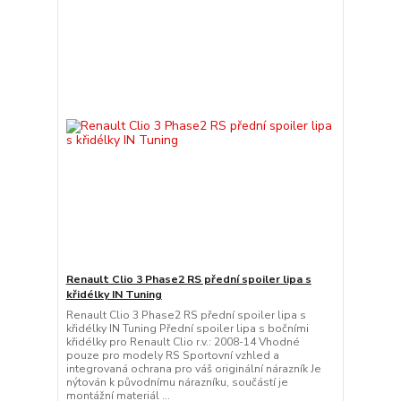
Renault Clio 3 Phase2 RS přední spoiler lipa s
křidélky IN Tuning
Renault Clio 3 Phase2 RS přední spoiler lipa s
křidélky IN Tuning Přední spoiler lipa s bočními
křidélky pro Renault Clio r.v.: 2008-14 Vhodné
pouze pro modely RS Sportovní vzhled a
integrovaná ochrana pro váš originální nárazník Je
nýtován k původnímu nárazníku, součástí je
montážní materiál ...