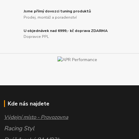
Jsme přímý dovozci tuning produktů
Prodej, montáž a poradenství
U objednávek nad 6999,- kč doprava ZDARMA
Dopravce PPL
Kde nás najdete
Výdejní místo - Provozovna
Racing Styl