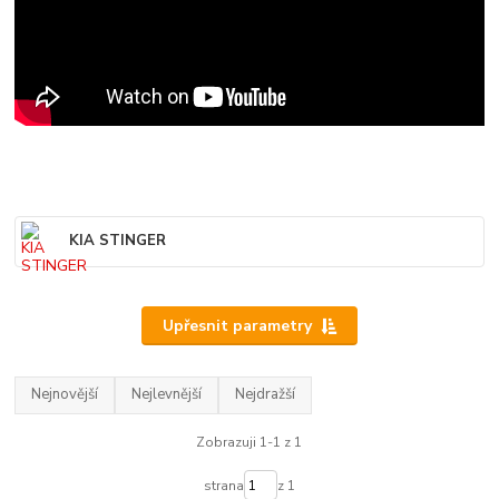
KIA STINGER
Upřesnit parametry
Nejnovější
Nejlevnější
Nejdražší
Zobrazuji 1-1 z 1
strana
z 1