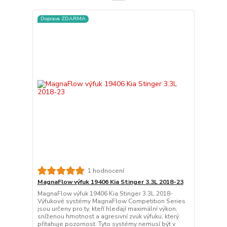
Doprava ZDARMA
1 hodnocení
MagnaFlow výfuk 19406 Kia Stinger 3.3L 2018-23
MagnaFlow výfuk 19406 Kia Stinger 3.3L 2018-
Výfukové systémy MagnaFlow Competition Series
jsou určeny pro ty, kteří hledají maximální výkon,
sníženou hmotnost a agresivní zvuk výfuku, který
přitahuje pozornost. Tyto systémy nemusí být v