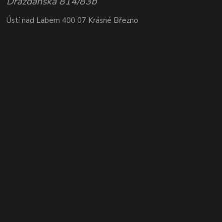
Drážďanská 814/83b
Ústí nad Labem 400 07 Krásné Březno