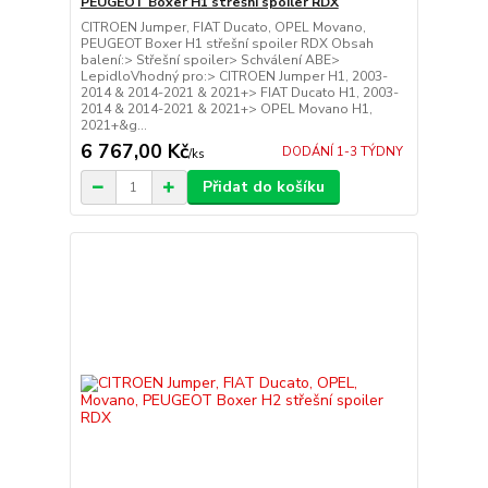
PEUGEOT Boxer H1 střešní spoiler RDX
CITROEN Jumper, FIAT Ducato, OPEL Movano,
PEUGEOT Boxer H1 střešní spoiler RDX Obsah
balení:> Střešní spoiler> Schválení ABE>
LepidloVhodný pro:> CITROEN Jumper H1, 2003-
2014 & 2014-2021 & 2021+> FIAT Ducato H1, 2003-
2014 & 2014-2021 & 2021+> OPEL Movano H1,
2021+&g...
6 767,00 Kč
DODÁNÍ 1-3 TÝDNY
/
ks
Přidat do košíku