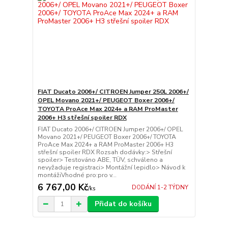
FIAT Ducato 2006+/ CITROEN Jumper 250L 2006+/
OPEL Movano 2021+/ PEUGEOT Boxer 2006+/
TOYOTA ProAce Max 2024+ a RAM ProMaster
2006+ H3 střešní spoiler RDX
FIAT Ducato 2006+/ CITROEN Jumper 2006+/ OPEL
Movano 2021+/ PEUGEOT Boxer 2006+/ TOYOTA
ProAce Max 2024+ a RAM ProMaster 2006+ H3
střešní spoiler RDX Rozsah dodávky:> Střešní
spoiler> Testováno ABE, TÜV, schváleno a
nevyžaduje registraci> Montážní lepidlo> Návod k
montážiVhodné pro:pro v...
6 767,00 Kč
DODÁNÍ 1-2 TÝDNY
/
ks
Přidat do košíku