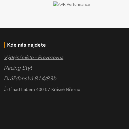
Kde nás najdete
Výdejní místo - Provozovna
Racing Styl
Drážďanská 814/83b
Ústí nad Labem 400 07 Krásné Březno