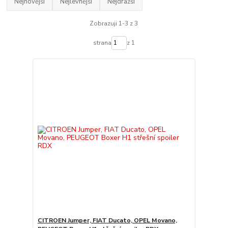
Nejnovější
Nejlevnější
Nejdražší
Zobrazuji 1-3 z 3
strana
z 1
CITROEN Jumper, FIAT Ducato, OPEL Movano,