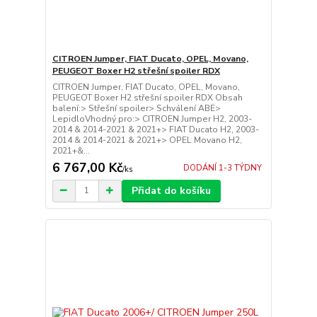
CITROEN Jumper, FIAT Ducato, OPEL, Movano,
PEUGEOT Boxer H2 střešní spoiler RDX
CITROEN Jumper, FIAT Ducato, OPEL, Movano,
PEUGEOT Boxer H2 střešní spoiler RDX Obsah
balení:> Střešní spoiler> Schválení ABE>
LepidloVhodný pro:> CITROEN Jumper H2, 2003-
2014 & 2014-2021 & 2021+> FIAT Ducato H2, 2003-
2014 & 2014-2021 & 2021+> OPEL Movano H2,
2021+&...
6 767,00 Kč
DODÁNÍ 1-3 TÝDNY
/
ks
Přidat do košíku