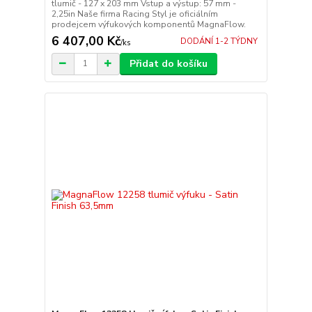
tlumič - 127 x 203 mm Vstup a výstup: 57 mm -
2,25in Naše firma Racing Styl je oficiálním
prodejcem výfukových komponentů MagnaFlow.
6 407,00 Kč
DODÁNÍ 1-2 TÝDNY
/
ks
Přidat do košíku