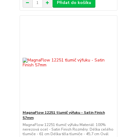
Přidat do košíku
MagnaFlow 12251 tlumič výfuku - Satin Finish
57mm
MagnaFlow 12251 tlumič výfuku Materiál: 100%
nerezová ocel - Satin Finish Rozměry: Délka celého
tlumiče - 61 cm Délka těla tlumiče - 45,7 cm Ovál