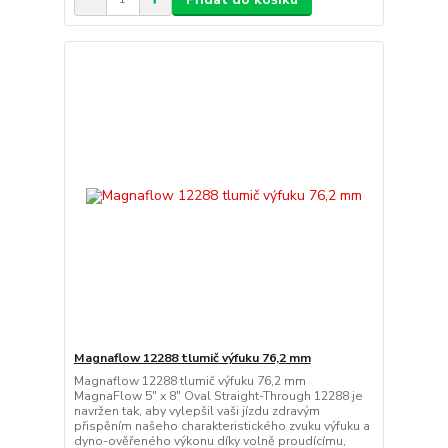
Magnaflow 12288 tlumič výfuku 76,2 mm
Magnaflow 12288 tlumič výfuku 76,2 mm
MagnaFlow 5" x 8" Oval Straight-Through 12288 je
navržen tak, aby vylepšil vaši jízdu zdravým
přispěním našeho charakteristického zvuku výfuku a
dyno-ověřeného výkonu díky volně proudícímu,