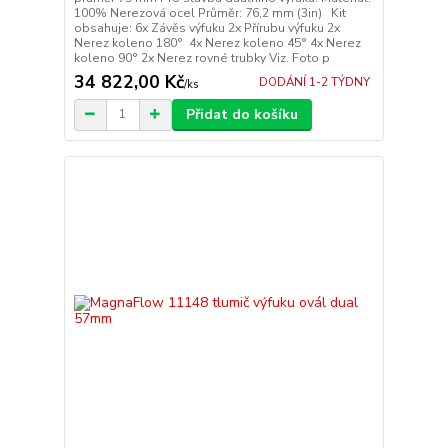
100% Nerezová ocel Průměr: 76,2 mm (3in) Kit
obsahuje: 6x Závěs výfuku 2x Přírubu výfuku 2x
Nerez koleno 180° 4x Nerez koleno 45° 4x Nerez
koleno 90° 2x Nerez rovné trubky Viz. Foto p
34 822,00 Kč
DODÁNÍ 1-2 TÝDNY
/
ks
Přidat do košíku