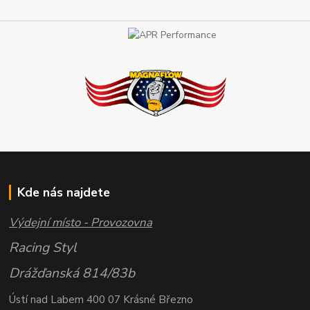
Kde nás najdete
Výdejní místo - Provozovna
Racing Styl
Drážďanská 814/83b
Ústí nad Labem 400 07 Krásné Březno