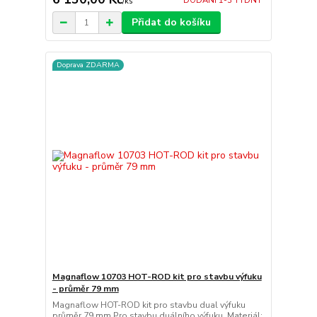
DODÁNÍ 1-3 TÝDNY
/
ks
Přidat do košíku
Doprava ZDARMA
Magnaflow 10703 HOT-ROD kit pro stavbu výfuku
- průměr 79 mm
Magnaflow HOT-ROD kit pro stavbu dual výfuku
průměr 79 mm Pro stavbu duálního výfuku. Materiál: