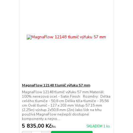
MagnaFlow 12148 tlumič výfuku 57 mm
MagnaFlow 12148 tlumič výfuku 57 mm Materiál:
100% nerezová ocel - Satin Finish Rozměry: Délka
celého tlumiče - 50,8 cm Délka těla tlumiče - 35,56
cm Ovál tlumič - 127 x 203 mm Vstup 57,15 mm
(2,25in) výstup 2x50,8 mm (2in) Jako lídr na trhu
používá MagnaFlow nejlepší dostupné
komponenty a nejno...
5 835,00 Kč
SKLADEM 1 ks
/
ks