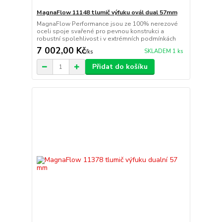
MagnaFlow 11148 tlumič výfuku ovál dual 57mm
MagnaFlow Performance jsou ze 100% nerezové
oceli spoje svařené pro pevnou konstrukci a
robustní spolehlivost i v extrémních podmínkách
7 002,00 Kč
SKLADEM 1 ks
/
ks
Přidat do košíku