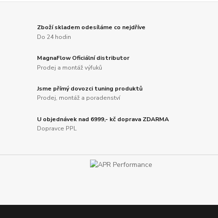
Zboží skladem odesíláme co nejdříve
Do 24 hodin
MagnaFlow Oficiální distributor
Prodej a montáž výfuků
Jsme přímý dovozci tuning produktů
Prodej, montáž a poradenství
U objednávek nad 6999,- kč doprava ZDARMA
Dopravce PPL