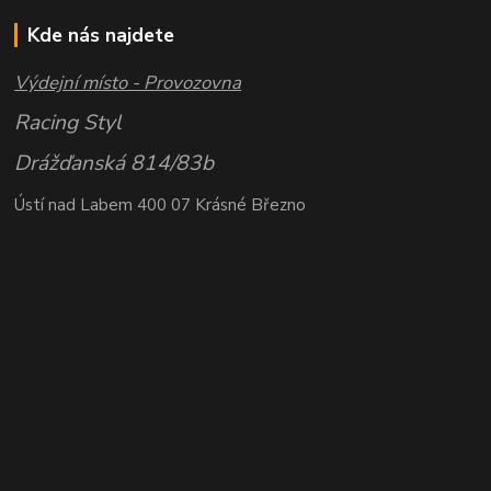
Kde nás najdete
Výdejní místo - Provozovna
Racing Styl
Drážďanská 814/83b
Ústí nad Labem 400 07 Krásné Březno