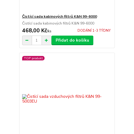
Čistící sada kabinových filtrů K&N 99-6000
Čistící sada kabinových filtrů K&N 99-6000
468,00 Kč
DODÁNÍ 1-3 TÝDNY
/
ks
Přidat do košíku
TOP produkt