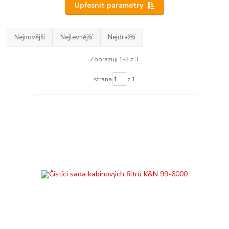
Upřesnit parametry
Nejnovější
Nejlevnější
Nejdražší
Zobrazuji 1-3 z 3
strana
z 1