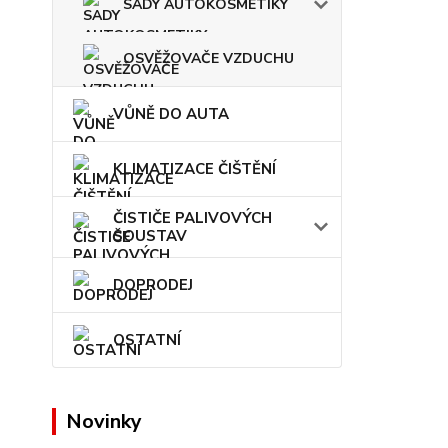
SADY AUTOKOSMETIKY
OSVĚŽOVAČE VZDUCHU
VŮNĚ DO AUTA
KLIMATIZACE ČIŠTĚNÍ
ČISTIČE PALIVOVÝCH
SOUSTAV
DOPRODEJ
OSTATNÍ
Novinky