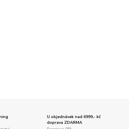
ning
U objednávek nad 6999,- kč
doprava ZDARMA