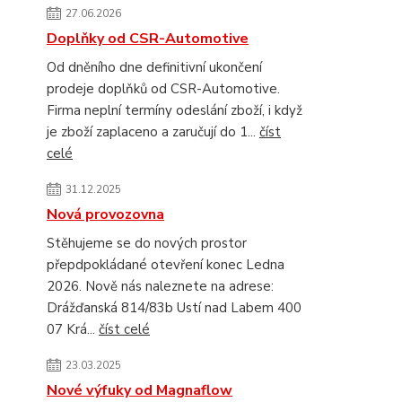
27.06.2026
Doplňky od CSR-Automotive
Od dněního dne definitivní ukončení
prodeje doplňků od CSR-Automotive.
Firma neplní termíny odeslání zboží, i když
je zboží zaplaceno a zaručují do 1...
číst
celé
31.12.2025
Nová provozovna
Stěhujeme se do nových prostor
přepdpokládané otevření konec Ledna
2026. Nově nás naleznete na adrese:
Drážďanská 814/83b Ustí nad Labem 400
07 Krá...
číst celé
23.03.2025
Nové výfuky od Magnaflow