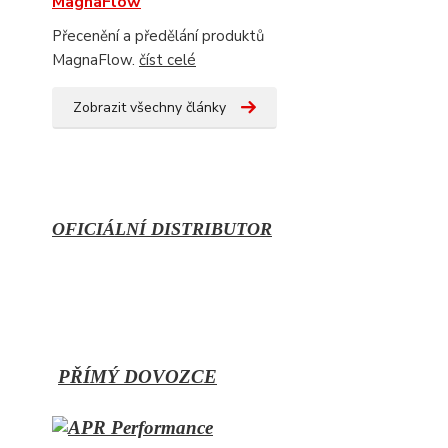
MagnaFlow
Přecenění a předělání produktů
MagnaFlow.
číst celé
Zobrazit všechny články
OFICIÁLNÍ DISTRIBUTOR
PŘÍMÝ
DOVOZCE