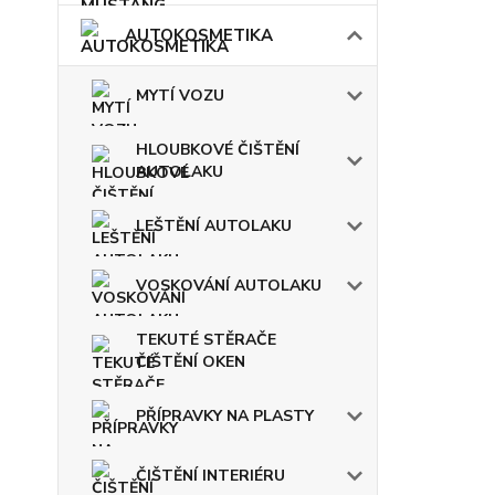
AUTOKOSMETIKA
MYTÍ VOZU
HLOUBKOVÉ ČIŠTĚNÍ
AUTOLAKU
LEŠTĚNÍ AUTOLAKU
VOSKOVÁNÍ AUTOLAKU
TEKUTÉ STĚRAČE
ČIŠTĚNÍ OKEN
PŘÍPRAVKY NA PLASTY
ČIŠTĚNÍ INTERIÉRU