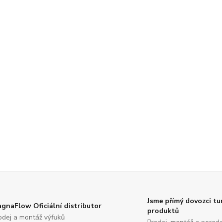
Jsme přímý dovozci tu
gnaFlow Oficiální distributor
produktů
odej a montáž výfuků