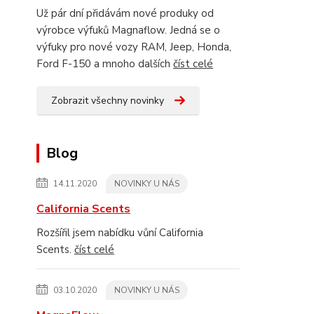
Už pár dní přidávám nové produky od
výrobce výfuků Magnaflow. Jedná se o
výfuky pro nové vozy RAM, Jeep, Honda,
Ford F-150 a mnoho dalších
číst celé
Zobrazit všechny novinky
Blog
14.11.2020
NOVINKY U NÁS
California Scents
Rozšířil jsem nabídku vůní California
Scents.
číst celé
03.10.2020
NOVINKY U NÁS