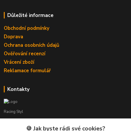
Důležité informace
Obchodní podmínky
Doprava
Ochrana osobních údajů
Ověřování recenzí
Vrácení zboží
Reklamace formulář
Kontakty
Racing Styl
Karel Muláček
🍪 Jak byste rádi své cookies?