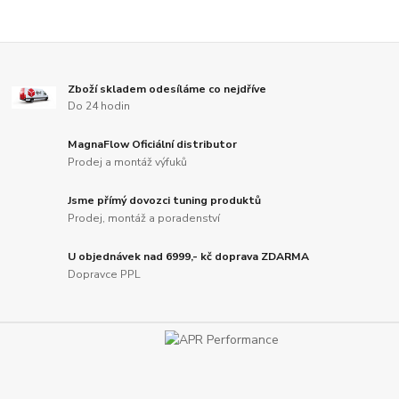
Zboží skladem odesíláme co nejdříve
Do 24 hodin
MagnaFlow Oficiální distributor
Prodej a montáž výfuků
Jsme přímý dovozci tuning produktů
Prodej, montáž a poradenství
U objednávek nad 6999,- kč doprava ZDARMA
Dopravce PPL