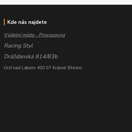
Kde nás najdete
Výdejní místo - Provozovna
Racing Styl
Drážďanská 814/83b
Ústí nad Labem 400 07 Krásné Březno