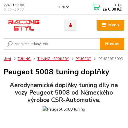
0
ks
774 51 50 88
CZK
za
0,00 Kč
(7:00 - 20:00)
Menu
Hledat
Úvod
TUNING
TUNING - SPOILERY
PEUGEOT
PEUGEOT 5008
Peugeot 5008 tuning doplňky
Aerodynamické doplňky tuning díly na
vozy Peugeot 5008 od Německého
výrobce CSR-Automotive.