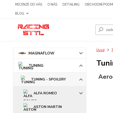
RECENZE OD VÁS
O NÁS
DETAILING
OBCHODNÍ PODM
BLOG
Úvod
MAGNAFLOW
Tuni
TUNING
Aero
TUNING - SPOILERY
ALFA ROMEO
ASTON MARTIN