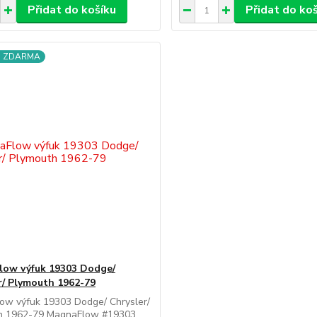
Přidat do košíku
Přidat do ko
a ZDARMA
ow výfuk 19303 Dodge/
r/ Plymouth 1962-79
ow výfuk 19303 Dodge/ Chrysler/
h 1962-79 MagnaFlow #19303