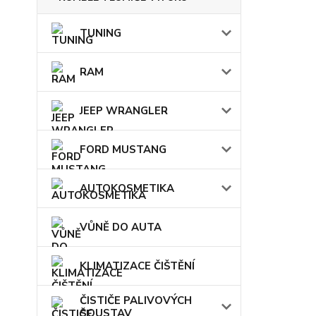
TUNING
RAM
JEEP WRANGLER
FORD MUSTANG
AUTOKOSMETIKA
VŮNĚ DO AUTA
KLIMATIZACE ČIŠTĚNÍ
ČISTIČE PALIVOVÝCH
SOUSTAV