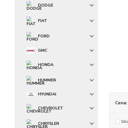
DODGE
FIAT
FORD
GMC
HONDA
HUMMER
HYUNDAI
Cena:
CHEVROLET
Skl
CHRYSLER