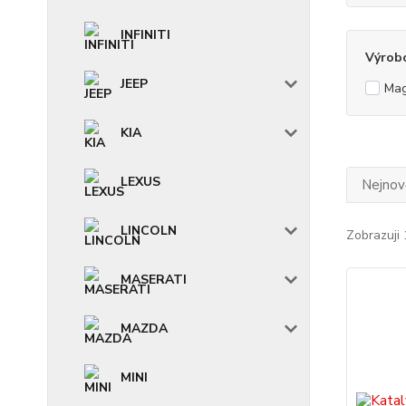
INFINITI
Výrob
JEEP
Mag
KIA
LEXUS
Nejnově
LINCOLN
Zobrazuji 
MASERATI
MAZDA
MINI