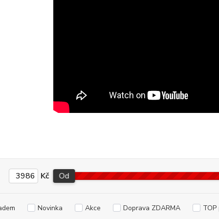
Kč
Od
adem
Novinka
Akce
Doprava ZDARMA
TOP 