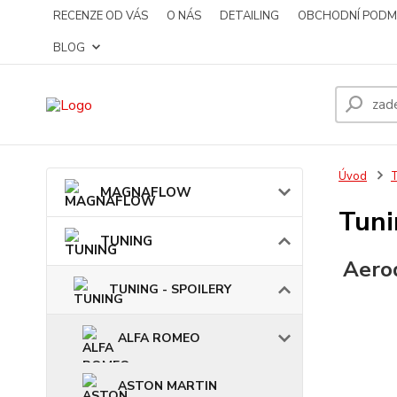
RECENZE OD VÁS
O NÁS
DETAILING
OBCHODNÍ PODM
BLOG
Úvod
MAGNAFLOW
Tuni
TUNING
Aero
TUNING - SPOILERY
ALFA ROMEO
ASTON MARTIN