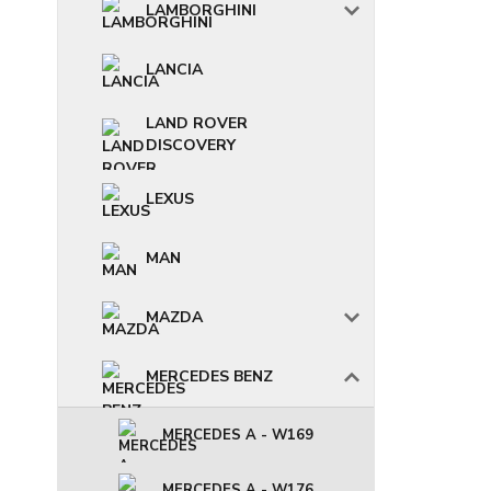
LAMBORGHINI
LANCIA
LAND ROVER
DISCOVERY
LEXUS
MAN
MAZDA
MERCEDES BENZ
MERCEDES A - W169
MERCEDES A - W176