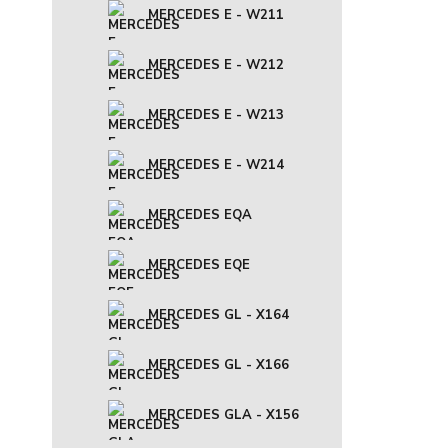
MERCEDES E - W211
MERCEDES E - W212
MERCEDES E - W213
MERCEDES E - W214
MERCEDES EQA
MERCEDES EQE
MERCEDES GL - X164
MERCEDES GL - X166
MERCEDES GLA - X156