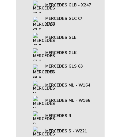
MERCEDES GLB - X247
MERCEDES GLC C/
X253
MERCEDES GLE
MERCEDES GLK
MERCEDES GLS 63
AMG
MERCEDES ML - W164
MERCEDES ML - W166
MERCEDES R
MERCEDES S - W221