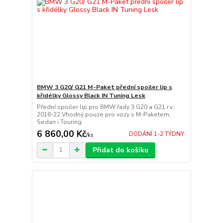
BMW 3 G20/ G21 M-Paket přední spoiler lip s
křidélky Glossy Black IN Tuning Lesk
Přední spoiler lip pro BMW řady 3 G20 a G21 r.v.:
2018-22 Vhodný pouze pro vozy s M-Paketem,
Sedan i Touring
6 860,00 Kč
DODÁNÍ 1-2 TÝDNY
/
ks
Přidat do košíku