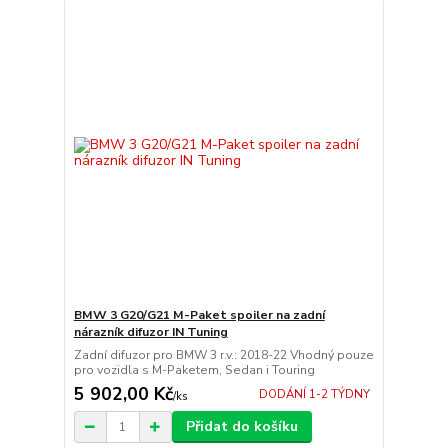
BMW 3 G20/G21 M-Paket spoiler na zadní
nárazník difuzor IN Tuning
Zadní difuzor pro BMW 3 r.v.: 2018-22 Vhodný pouze
pro vozidla s M-Paketem, Sedan i Touring
5 902,00 Kč
DODÁNÍ 1-2 TÝDNY
/
ks
Přidat do košíku