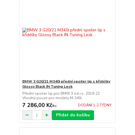
BMW 3 G20/21 M340i přední spoiler lip s křidélky
Glossy Black IN Tuning Lesk
Přední spoiler lip pro BMW 3 od r.v.: 2018-22
Vhodný pouze pro modely M-340i
7 286,00 Kč
DODÁNÍ 1-2 TÝDNY
/
ks
Přidat do košíku