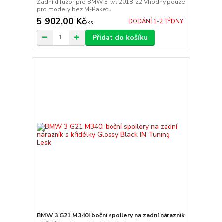
Zadní difuzor pro BMW 3 r.v.: 2018-22 Vhodný pouze
pro modely bez M-Paketu
5 902,00 Kč
DODÁNÍ 1-2 TÝDNY
/
ks
Přidat do košíku
BMW 3 G21 M340i boční spoilery na zadní nárazník