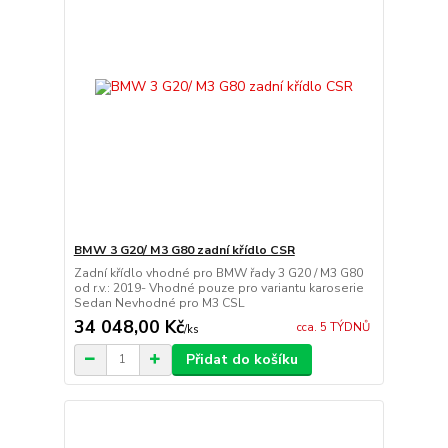
BMW 3 G20/ M3 G80 zadní křídlo CSR
Zadní křídlo vhodné pro BMW řady 3 G20 / M3 G80
od r.v.: 2019- Vhodné pouze pro variantu karoserie
Sedan Nevhodné pro M3 CSL
34 048,00 Kč
cca. 5 TÝDNŮ
/
ks
Přidat do košíku