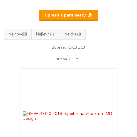
Upřesnit parametry
Nejnovější
Nejlevnější
Nejdražší
Zobrazuji 1-13 z 13
strana
z 1