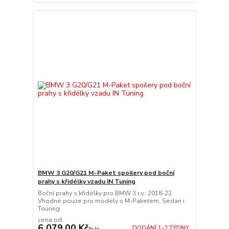
BMW 3 G20/G21 M-Paket spoilery pod boční
prahy s křidélky vzadu IN Tuning
Boční prahy s křidélky pro BMW 3 r.v.: 2018-22
Vhodné pouze pro modely s M-Paketem, Sedan i
Touring
cena od
6 079,00 Kč
DODÁNÍ 1-2 TÝDNY