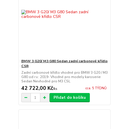
BMW 3 G20/ M3 G80 Sedan zadní carbonové křídlo
CSR
Zadní carbonové křídlo vhodné pro BMW 3 G20 / M3
G80 od r.v.: 2019- Vhodné pro modely karoserie
Sedan Nevhodné pro M3 CSL
42 722,00 Kč
cca. 5 TÝDNŮ
/
ks
Přidat do košíku