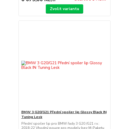
/
pár
Zvolit variantu
BMW 3 G20/G21 Přední spoiler lip Glossy Black IN
Tuning Lesk
Přední spoiler lip pro BMW řady 3 G20 /G21 r.v.:
2018-22 Vhodný pouze pro modely bez M-Paketu