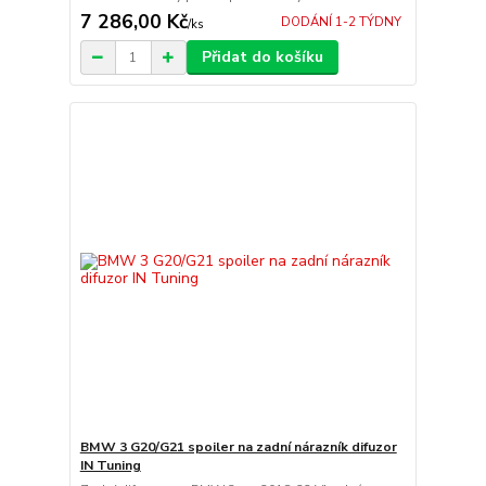
7 286,00 Kč
DODÁNÍ 1-2 TÝDNY
/
ks
Přidat do košíku
BMW 3 G20/G21 spoiler na zadní nárazník difuzor
IN Tuning