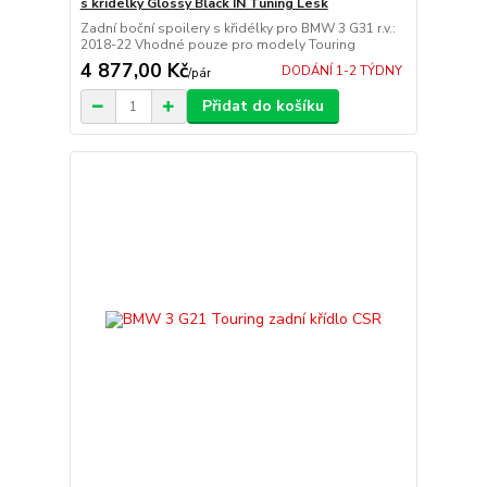
s křidélky Glossy Black IN Tuning Lesk
Zadní boční spoilery s křidélky pro BMW 3 G31 r.v.:
2018-22 Vhodné pouze pro modely Touring
4 877,00 Kč
DODÁNÍ 1-2 TÝDNY
/
pár
Přidat do košíku