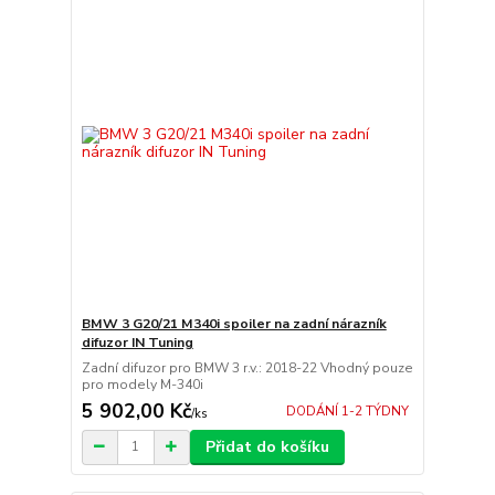
BMW 3 G20/21 M340i spoiler na zadní nárazník
difuzor IN Tuning
Zadní difuzor pro BMW 3 r.v.: 2018-22 Vhodný pouze
pro modely M-340i
5 902,00 Kč
DODÁNÍ 1-2 TÝDNY
/
ks
Přidat do košíku