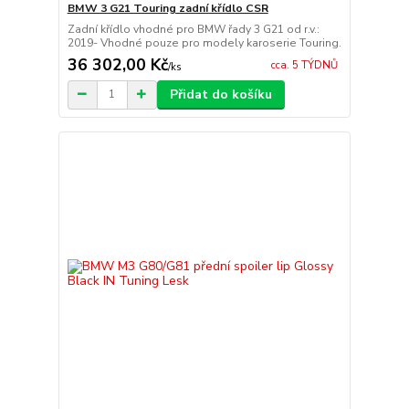
BMW 3 G21 Touring zadní křídlo CSR
Zadní křídlo vhodné pro BMW řady 3 G21 od r.v.:
2019- Vhodné pouze pro modely karoserie Touring.
36 302,00 Kč
cca. 5 TÝDNŮ
/
ks
Přidat do košíku