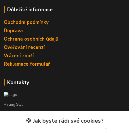
Důležité informace
Obchodní podmínky
Doprava
Ochrana osobních údajů
Ověřování recenzí
Vrácení zboží
Reklamace formulář
Kontakty
Racing Styl
Karel Muláček
🍪 Jak byste rádi své cookies?
774 51 50 88