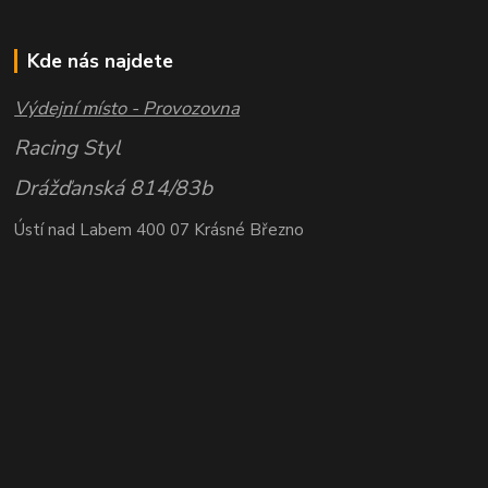
Kde nás najdete
Výdejní místo - Provozovna
Racing Styl
Drážďanská 814/83b
Ústí nad Labem 400 07 Krásné Březno