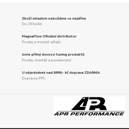
Zboží skladem odesíláme co nejdříve
Do 24 hodin
MagnaFlow Oficiální distributor
Prodej a montáž výfuků
Jsme přímý dovozci tuning produktů
Prodej, montáž a poradenství
U objednávek nad 6999,- kč doprava ZDARMA
Dopravce PPL