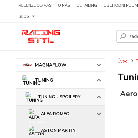
RECENZE OD VÁS
O NÁS
DETAILING
OBCHODNÍ PODM
BLOG
Úvod
MAGNAFLOW
Tuni
TUNING
Aero
TUNING - SPOILERY
ALFA ROMEO
ASTON MARTIN