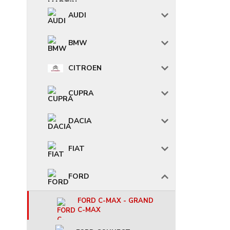
AUDI
BMW
CITROEN
CUPRA
DACIA
FIAT
FORD
FORD C-MAX - GRAND
C-MAX