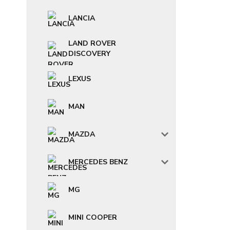
LANCIA
LAND ROVER
DISCOVERY
LEXUS
MAN
MAZDA
MERCEDES BENZ
MG
MINI COOPER