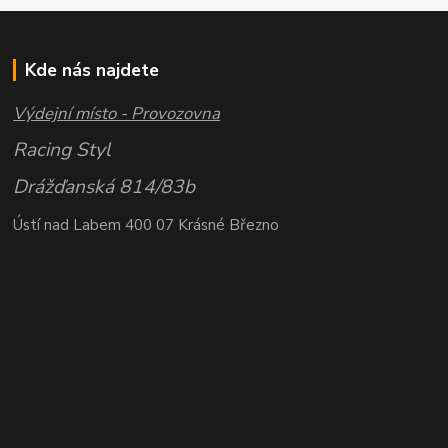
Kde nás najdete
Výdejní místo - Provozovna
Racing Styl
Drážďanská 814/83b
Ústí nad Labem 400 07 Krásné Březno