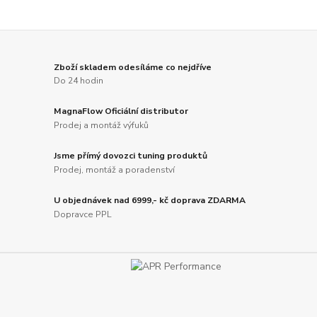
Zboží skladem odesíláme co nejdříve
Do 24 hodin
MagnaFlow Oficiální distributor
Prodej a montáž výfuků
Jsme přímý dovozci tuning produktů
Prodej, montáž a poradenství
U objednávek nad 6999,- kč doprava ZDARMA
Dopravce PPL