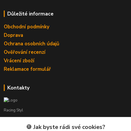
Důležité informace
Obchodní podmínky
Doprava
Ochrana osobních údajů
Ověřování recenzí
Vrácení zboží
Reklamace formulář
Kontakty
Racing Styl
Karel Muláček
🍪 Jak byste rádi své cookies?
774 51 50 88