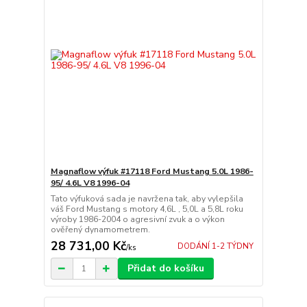
Magnaflow výfuk #17118 Ford Mustang 5.0L 1986-
95/ 4.6L V8 1996-04
Tato výfuková sada je navržena tak, aby vylepšila
váš Ford Mustang s motory 4,6L , 5,0L a 5,8L roku
výroby 1986-2004 o agresivní zvuk a o výkon
ověřený dynamometrem.
28 731,00 Kč
DODÁNÍ 1-2 TÝDNY
/
ks
Přidat do košíku