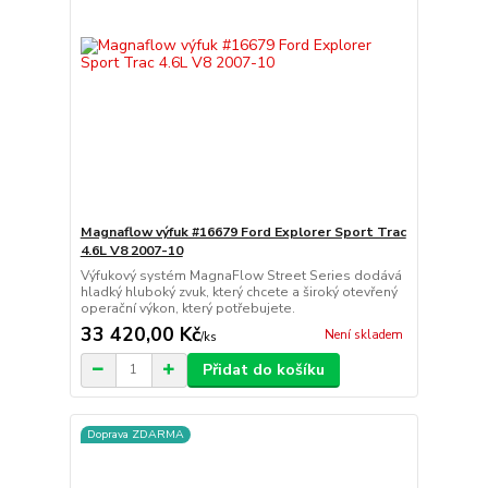
Magnaflow výfuk #16679 Ford Explorer Sport Trac
4.6L V8 2007-10
Výfukový systém MagnaFlow Street Series dodává
hladký hluboký zvuk, který chcete a široký otevřený
operační výkon, který potřebujete.
33 420,00 Kč
Není skladem
/
ks
Přidat do košíku
Doprava ZDARMA