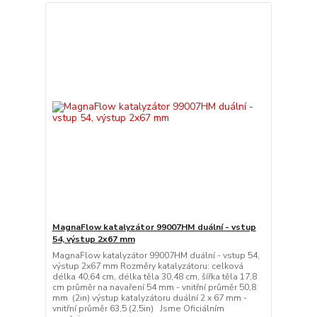
MagnaFlow katalyzátor 99007HM duální - vstup
54, výstup 2x67 mm
MagnaFlow katalyzátor 99007HM duální - vstup 54,
výstup 2x67 mm Rozměry katalyzátoru: celková
délka 40,64 cm, délka těla 30,48 cm, šířka těla 17,8
cm průměr na navaření 54 mm - vnitřní průměr 50,8
mm (2in) výstup katalyzátoru duální 2 x 67 mm -
vnitřní průměr 63,5 (2,5in) Jsme Oficiálním