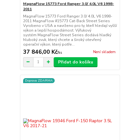
MagnaFlow 15773 Ford Ranger 3.0/ 4.0L V6 1998-
2011
MagnaFlow 15773 Ford Ranger 3.0/ 4.0L V6 1998-
2011 MagnaFlow #15773 Cat-Back Street Series
Vyrobeno v USA a navrženo pro ty, kteří hledají vyšší
výkon a lepší hospodárnost. Výfukový
systém MagnaFlow Street Series dodává hladký
hluboký zvuk, který chcete a široký otevřený
operační výkon, který potře...
37 846,00 Kč
Není skladem
/
ks
Přidat do košíku
Doprava ZDARMA