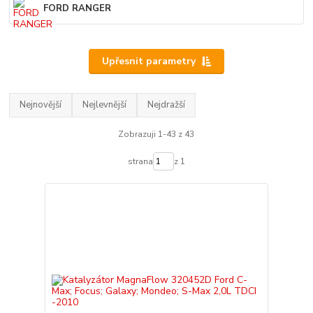
FORD RANGER
Upřesnit parametry
Nejnovější
Nejlevnější
Nejdražší
Zobrazuji 1-43 z 43
strana
z 1