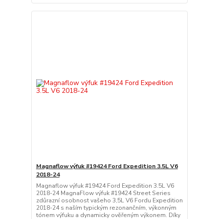
Magnaflow výfuk #19424 Ford Expedition 3.5L V6
2018-24
Magnaflow výfuk #19424 Ford Expedition 3.5L V6
2018-24 MagnaFlow výfuk #19424 Street Series
zdůrazní osobnost vašeho 3,5L V6 Fordu Expedition
2018-24 s naším typickým rezonančním, výkonným
tónem výfuku a dynamicky ověřeným výkonem. Díky