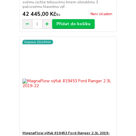
svému rychle tekoucímu trnem ohnutému 3
palcovému hlavnímu výf...
42 445,00 Kč
Není skladem
/
ks
Přidat do košíku
Doprava ZDARMA
MagnaFlow výfuk #19453 Ford Ranger 2.3L 2019-