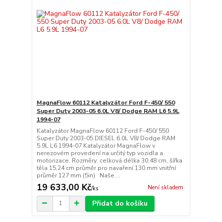
MagnaFlow 60112 Katalyzátor Ford F-450/ 550
Super Duty 2003-05 6.0L V8/ Dodge RAM L6 5.9L
1994-07
Katalyzátor MagnaFlow 60112 Ford F-450/ 550
Super Duty 2003-05 DIESEL 6.0L V8/ Dodge RAM
5.9L L6 1994-07 Katalyzátor MagnaFlow v
nerezovém provedení na určitý typ vozidla a
motorizace. Rozměry: celková délka 30,48 cm, šířka
těla 15,24 cm průměr pro navaření 130 mm vnitřní
průměr 127 mm (5in) Naše ...
19 633,00 Kč
Není skladem
/
ks
Přidat do košíku