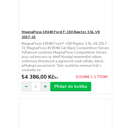
MagnaFlow 19346 Ford F-150 Raptor 3.5L V6
2017-21
MagnaFlow 19346 Ford F-150 Raptor 3.5L V6 2017-
21 MagnaFlow #19346 Cat-Back Competition Series
Výfukové systémy MagnaFlow Competition Séries
jsou určeny pro ty, kteří hledají maximální výkon,
sníženou hmotnost a agresivní zvuk výfuku, který
přitahuje pozornost. Tyto systémy nemusí být v
souladu se ...
54 386,00 Kč
DODÁNÍ 1-2 TÝDNY
/
ks
Přidat do košíku