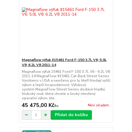
Magnaflow výfuk #15461 Ford F-150 3.7L V6; 5.0L
V8; 6.2L V8 2011-14
Magnaflow výfuk 15461 Ford F-150 3.7L V6 - 6.2L V8
2011-14 MagnaFlow #15461 Cat-Back Street Series
Vyrobeno v USA a navrženo pro ty, kteří hledají vyšší
výkon a lepší hospodárnost. Výfukový
systém MagnaFlow Street Series dodává hladký
hluboký zvuk, který chcete a široký otevřený
operační výkon, kte...
45 475,00 Kč
Není skladem
/
ks
Přidat do košíku