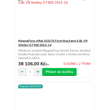
MagnaFlow výfuk #15175 Ford Mustang 5.8L V8
Shelby GT500 2013-14
Výfukový systém MagnaFlow Street Series dodává
hladký hluboký zvuk, který chcete a široký otevřený
operační výkon.
38 106,00 Kč
DODÁNÍ 1-2 TÝDNY
/
ks
Přidat do košíku
Doprava ZDARMA