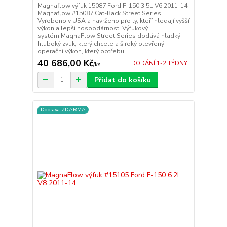
Magnaflow výfuk 15087 Ford F-150 3.5L V6 2011-14
Magnaflow #15087 Cat-Back Street Series
Vyrobeno v USA a navrženo pro ty, kteří hledají vyšší
výkon a lepší hospodárnost. Výfukový
systém MagnaFlow Street Series dodává hladký
hluboký zvuk, který chcete a široký otevřený
operační výkon, který potřebu...
40 686,00 Kč
DODÁNÍ 1-2 TÝDNY
/
ks
Přidat do košíku
Doprava ZDARMA