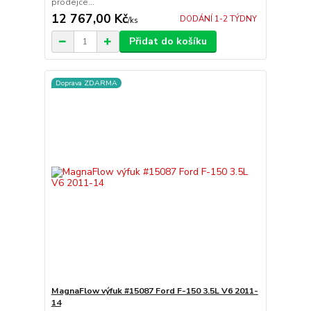
prodejce...
12 767,00 Kč
DODÁNÍ 1-2 TÝDNY
/
ks
Přidat do košíku
Doprava ZDARMA
MagnaFlow výfuk #15087 Ford F-150 3.5L V6 2011-
14