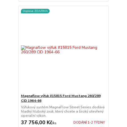
Doprava ZDARMA
Magnaflow výfuk #15815 Ford Mustang 260/289
CID 1964-66
Výfukový systém MagnaFlow Street Series dodává
hladký hluboký zvuk, který chcete a široký otevřený
operační výkon.
37 756,00 Kč
DODÁNÍ 1-2 TÝDNY
/
ks