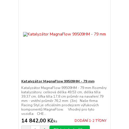
Katalyzátor MagnaFlow 99509HM - 79 mm
Katalyzátor MagnaFlow 99509HM - 79 mm Rozměry
katalyzátoru: celková délka 49,53 cm, délka těla
39,37 cm, šířka těla 17,8 cm průměr na navaření 79
mm - vnitřní průměr 76,2 mm (3in) Naše firma
Racing Styl je oficiálním prodejcem výfukových
komponentů MagnaFlow. Vhodný pro tyto
vozidla: CHE...
14 842,00 Kč
DODÁNÍ 1-2 TÝDNY
/
ks