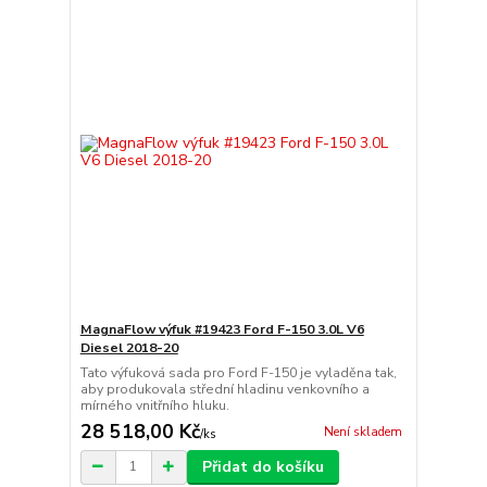
MagnaFlow výfuk #19423 Ford F-150 3.0L V6
Diesel 2018-20
Tato výfuková sada pro Ford F-150 je vyladěna tak,
aby produkovala střední hladinu venkovního a
mírného vnitřního hluku.
28 518,00 Kč
Není skladem
/
ks
Přidat do košíku