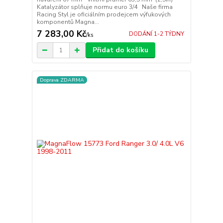
Katalyzátor splňuje normu euro 3/4 Naše firma
Racing Styl je oficiálním prodejcem výfukových
komponentů Magna...
7 283,00 Kč
DODÁNÍ 1-2 TÝDNY
/
ks
Přidat do košíku
Doprava ZDARMA