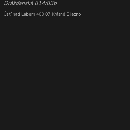
Drážďanská 814/83b
Ústí nad Labem 400 07 Krásné Březno