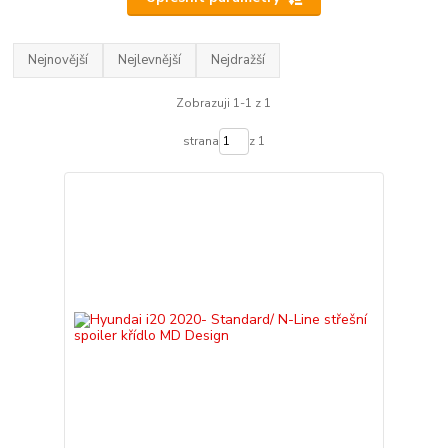
Nejnovější
Nejlevnější
Nejdražší
Zobrazuji 1-1 z 1
strana
z 1