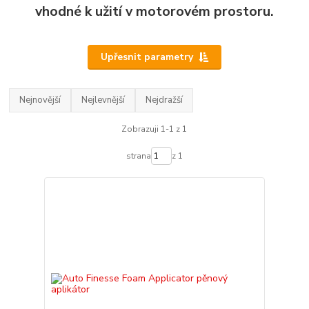
vhodné k užití v motorovém prostoru.
Upřesnit parametry
Nejnovější
Nejlevnější
Nejdražší
Zobrazuji 1-1 z 1
strana
z 1