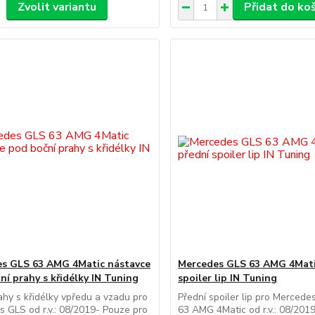
Zvolit variantu
Přidat do ko
s GLS 63 AMG 4Matic nástavce
Mercedes GLS 63 AMG 4Mati
ní prahy s křidélky IN Tuning
spoiler lip IN Tuning
ahy s křidélky vpředu a vzadu pro
Přední spoiler lip pro Merced
 GLS od r.v.: 08/2019- Pouze pro
63 AMG 4Matic od r.v.: 08/201