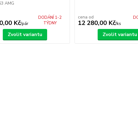
63 AMG
cena od
DODÁNÍ 1-2
DO
0,00 Kč
12 280,00 Kč
TÝDNY
/
pár
/
ks
Zvolit variantu
Zvolit variantu