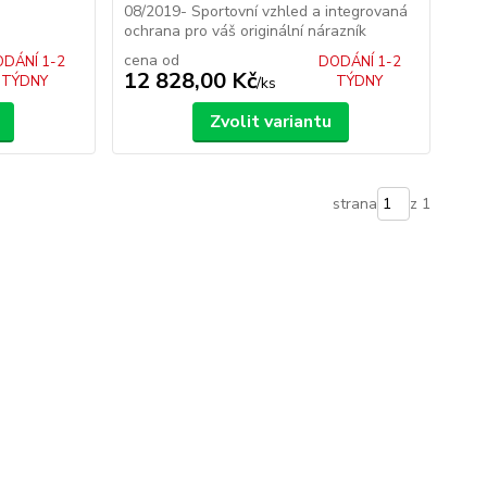
08/2019- Sportovní vzhled a integrovaná
ochrana pro váš originální nárazník
cena od
DÁNÍ 1-2
DODÁNÍ 1-2
12 828,00 Kč
TÝDNY
TÝDNY
/
ks
Zvolit variantu
strana
z 1