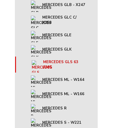
MERCEDES GLB - X247
MERCEDES GLC C/
X253
MERCEDES GLE
MERCEDES GLK
MERCEDES GLS 63
AMG
MERCEDES ML - W164
MERCEDES ML - W166
MERCEDES R
MERCEDES S - W221