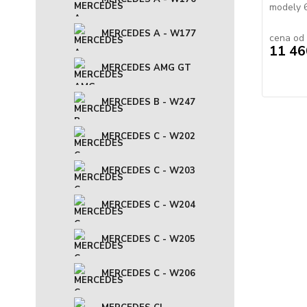
modely 
MERCEDES A - W177
cena od
11 46
MERCEDES AMG GT
MERCEDES B - W247
MERCEDES C - W202
MERCEDES C - W203
MERCEDES C - W204
MERCEDES C - W205
MERCEDES C - W206