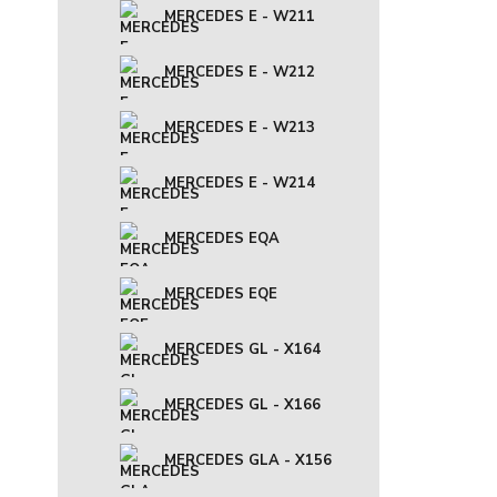
MERCEDES E - W211
MERCEDES E - W212
MERCEDES E - W213
MERCEDES E - W214
MERCEDES EQA
MERCEDES EQE
MERCEDES GL - X164
MERCEDES GL - X166
MERCEDES GLA - X156