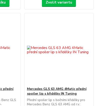
šíku
Zvolit variantu
c přední
Mercedes GLS 63 AMG 4Matic přední
spoiler lip s křidélky IN Tuning
es Benz GLS
Přední spoiler lip s bočními křidélky pro
9-
Mercedes Benz GLS 63 AMG od r.v.: