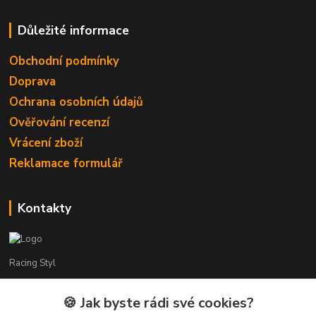
Důležité informace
Obchodní podmínky
Doprava
Ochrana osobních údajů
Ověřování recenzí
Vrácení zboží
Reklamace formulář
Kontakty
Racing Styl
Karel Muláček
🍪 Jak byste rádi své cookies?
774 51 50 88