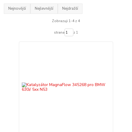
Nejnovější
Nejlevnější
Nejdražší
Zobrazuji 1-4 z 4
strana
z 1