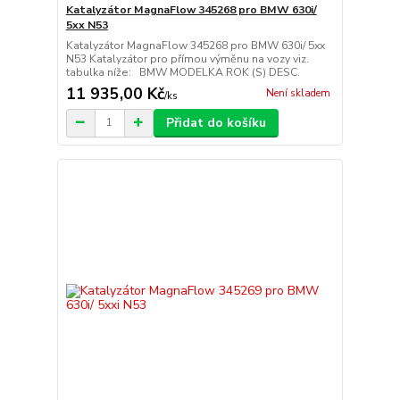
Katalyzátor MagnaFlow 345268 pro BMW 630i/
5xx N53
Katalyzátor MagnaFlow 345268 pro BMW 630i/ 5xx
N53 Katalyzátor pro přímou výměnu na vozy viz.
tabulka níže: BMW MODELKA ROK (S) DESC.
11 935,00 Kč
Není skladem
/
ks
Přidat do košíku