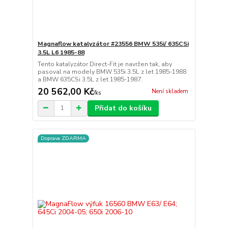
Magnaflow katalyzátor #23556 BMW 535i/ 635CSi
3.5L L6 1985-88
Tento katalyzátor Direct-Fit je navržen tak, aby
pasoval na modely BMW 535i 3.5L z let 1985-1988
a BMW 635CSi 3.5L z let 1985-1987.
20 562,00 Kč
Není skladem
/
ks
Přidat do košíku
Doprava ZDARMA