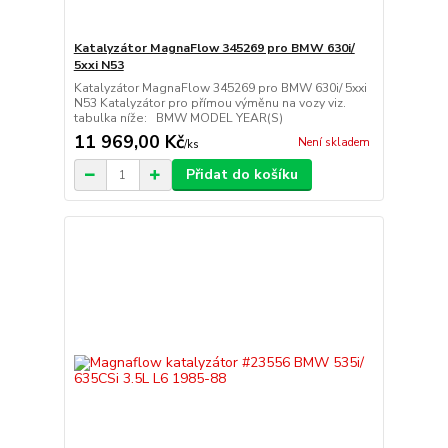
Katalyzátor MagnaFlow 345269 pro BMW 630i/
5xxi N53
Katalyzátor MagnaFlow 345269 pro BMW 630i/ 5xxi
N53 Katalyzátor pro přímou výměnu na vozy viz.
tabulka níže: BMW MODEL YEAR(S)
11 969,00 Kč
Není skladem
/
ks
Přidat do košíku