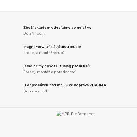
Zboží skladem odesíláme co nejdříve
Do 24 hodin
MagnaFlow Oficiální distributor
Prodej a montáž výfuků
Jsme přímý dovozci tuning produktů
Prodej, montáž a poradenství
U objednávek nad 6999,- kč doprava ZDARMA
Dopravce PPL