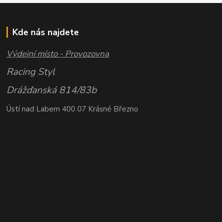
Kde nás najdete
Výdejní místo - Provozovna
Racing Styl
Drážďanská 814/83b
Ústí nad Labem 400 07 Krásné Březno