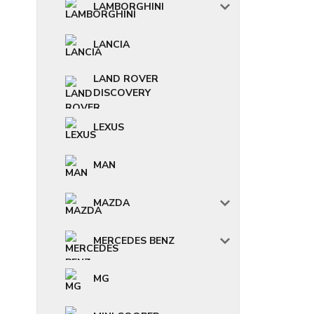
LAMBORGHINI
LANCIA
LAND ROVER
DISCOVERY
LEXUS
MAN
MAZDA
MERCEDES BENZ
MG