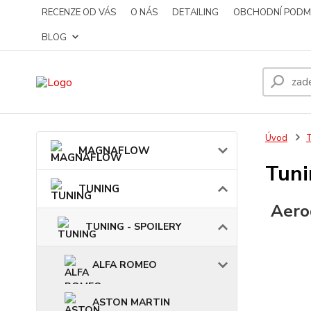
RECENZE OD VÁS
O NÁS
DETAILING
OBCHODNÍ PODM
BLOG
Úvod
MAGNAFLOW
Tuni
TUNING
Aero
TUNING - SPOILERY
ALFA ROMEO
ASTON MARTIN