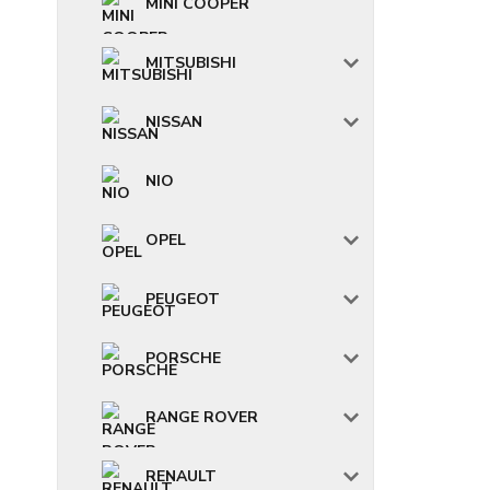
MINI COOPER
MITSUBISHI
NISSAN
NIO
OPEL
PEUGEOT
PORSCHE
RANGE ROVER
RENAULT