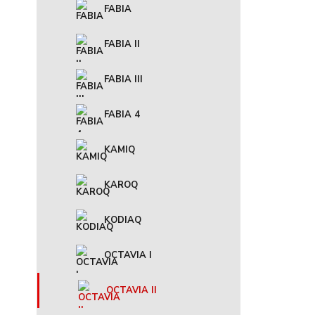
FABIA
FABIA II
FABIA III
FABIA 4
KAMIQ
KAROQ
KODIAQ
OCTAVIA I
OCTAVIA II