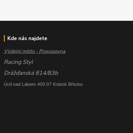
Kde nás najdete
Výdejní místo - Provozovna
Racing Styl
Drážďanská 814/83b
Ústí nad Labem 400 07 Krásné Březno