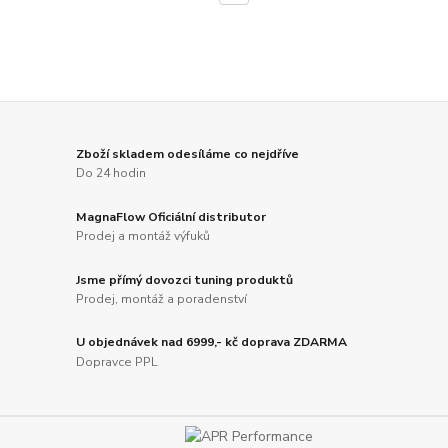
Zboží skladem odesíláme co nejdříve
Do 24 hodin
MagnaFlow Oficiální distributor
Prodej a montáž výfuků
Jsme přímý dovozci tuning produktů
Prodej, montáž a poradenství
U objednávek nad 6999,- kč doprava ZDARMA
Dopravce PPL