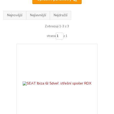
Nejnovější
Nejlevnější
Nejdražší
Zobrazuji 1-3 z 3
strana
z 1