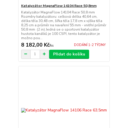
Katalyzátor MagnaFlow 14104 Race 50,8mm
Katalyzátor MagnaFlow 14104 Race 50,8 mm
Rozměry katalyzátoru: celková délka 40,64 cm,
délka těla 30,48 cm, šířka těla 17,8 cm x výška těla
8,25 cm a průměr na navaření 55 mm - vnitřní průměr
50,8 mm (2 in) Jedná se o sportovní katalyzátor
hustota kanálků je 100 CSPI, tento katalyzátor je
možno pou...
8 182,00 Kč
DODÁNÍ 1-2 TÝDNY
/
ks
Přidat do košíku