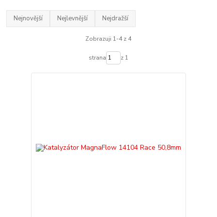
Nejnovější
Nejlevnější
Nejdražší
Zobrazuji 1-4 z 4
strana
z 1