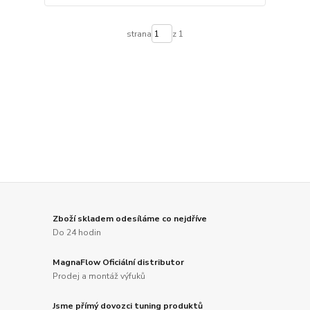
strana
z 1
Zboží skladem odesíláme co nejdříve
Do 24 hodin
MagnaFlow Oficiální distributor
Prodej a montáž výfuků
Jsme přímý dovozci tuning produktů