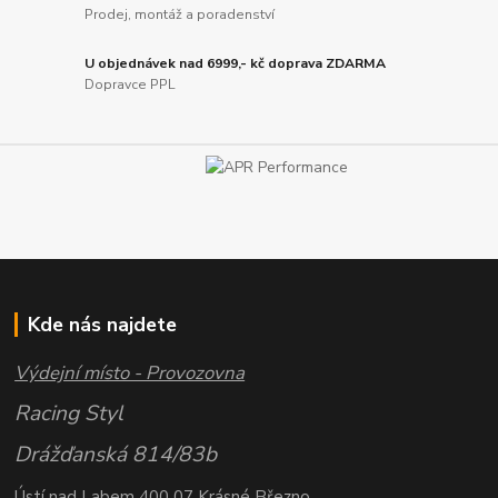
Prodej, montáž a poradenství
U objednávek nad 6999,- kč doprava ZDARMA
Dopravce PPL
Kde nás najdete
Výdejní místo - Provozovna
Racing Styl
Drážďanská 814/83b
Ústí nad Labem 400 07 Krásné Březno