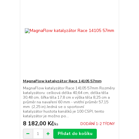
MagnaFlow katalyzátor Race 14105 57mm
MagnaFlow katalyzátor Race 14105 57mm Rozměry
katalyzátoru: celková délka 40,64 cm, délka těla
30,48 cm, šířka těla 17,8 cm x výška těla 8,25 cm a
průměr na navaření 60 mm - vnitřní průměr 57,15
mm (2,25 in) Jedná se o sportovní
katalyzátor hustota kanálků je 100 CSPI, tento
katalyzátor je možno po...
8 182,00 Kč
DODÁNÍ 1-2 TÝDNY
/
ks
Přidat do košíku