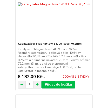
Katalyzátor MagnaFlow 14109 Race 76,2mm
Katalyzátor MagnaFlow 14109 Race 76,2mm
Rozměry katalyzátoru: celková délka 40,64 cm,
délka těla 30,48 cm, šířka těla 17,8 cm x výška těla
8,25 cm a průměr na navaření 79 mm - vnitřní průměr
76,2 mm (3 in) Jedná se o sportovní
katalyzátor hustota kanálků je 100 CSPI, tento
katalyzátor je možno použ...
8 182,00 Kč
DODÁNÍ 1-2 TÝDNY
/
ks
Přidat do košíku