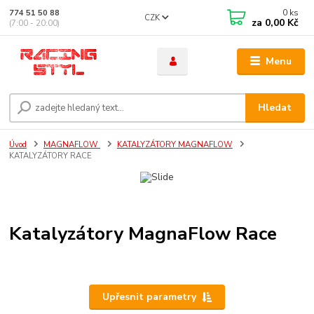
0
ks
774 51 50 88
CZK
za
0,00 Kč
(7:00 - 20:00)
Menu
Hledat
Úvod
MAGNAFLOW
KATALYZÁTORY MAGNAFLOW
KATALYZÁTORY RACE
Katalyzátory MagnaFlow Race
Upřesnit parametry