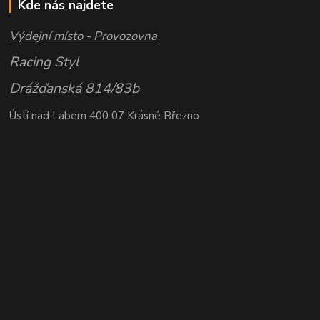
Kde nás najdete
Výdejní místo - Provozovna
Racing Styl
Drážďanská 814/83b
Ústí nad Labem 400 07 Krásné Březno