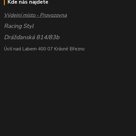
Kde nás najdete
Výdejní místo - Provozovna
Racing Styl
Drážďanská 814/83b
Ústí nad Labem 400 07 Krásné Březno