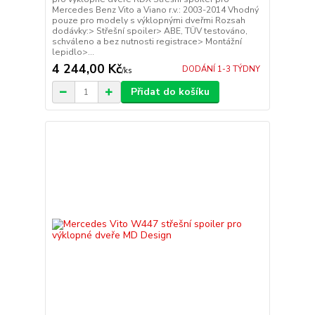
Mercedes Benz Vito a Viano r.v.: 2003-2014 Vhodný
pouze pro modely s výklopnými dveřmi Rozsah
dodávky:> Střešní spoiler> ABE, TÜV testováno,
schváleno a bez nutnosti registrace> Montážní
lepidlo>...
4 244,00 Kč
DODÁNÍ 1-3 TÝDNY
/
ks
Přidat do košíku