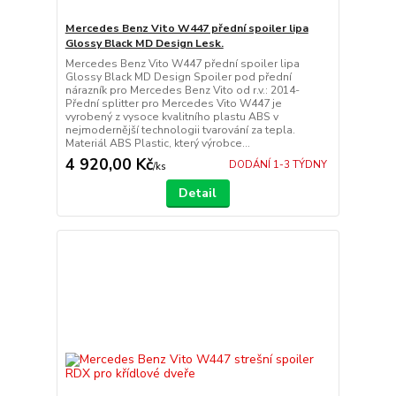
Mercedes Benz Vito W447 přední spoiler lipa
Glossy Black MD Design Lesk.
Mercedes Benz Vito W447 přední spoiler lipa
Glossy Black MD Design Spoiler pod přední
nárazník pro Mercedes Benz Vito od r.v.: 2014-
Přední splitter pro Mercedes Vito W447 je
vyrobený z vysoce kvalitního plastu ABS v
nejmodernější technologii tvarování za tepla.
Materiál ABS Plastic, který výrobce...
4 920,00 Kč
DODÁNÍ 1-3 TÝDNY
/
ks
Detail