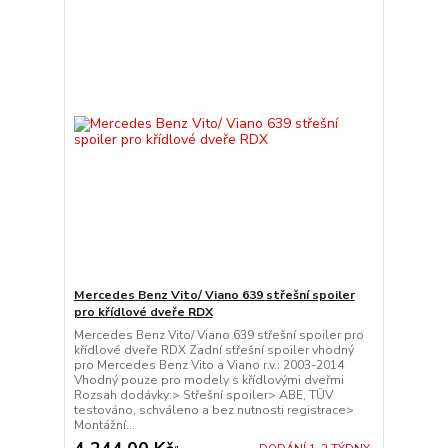
Mercedes Benz Vito/ Viano 639 střešní spoiler
pro křídlové dveře RDX
Mercedes Benz Vito/ Viano 639 střešní spoiler pro
křídlové dveře RDX Zadní střešní spoiler vhodný
pro Mercedes Benz Vito a Viano r.v.: 2003-2014
Vhodný pouze pro modely s křídlovými dveřmi
Rozsah dodávky:> Střešní spoiler> ABE, TÜV
testováno, schváleno a bez nutnosti registrace>
Montážní...