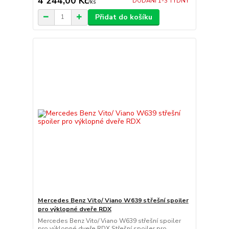
4 244,00 Kč
DODÁNÍ 1-3 TÝDNY
/
ks
Přidat do košíku
Mercedes Benz Vito/ Viano W639 střešní spoiler
pro výklopné dveře RDX
Mercedes Benz Vito/ Viano W639 střešní spoiler
pro výklopné dveře RDX Střešní spoiler pro