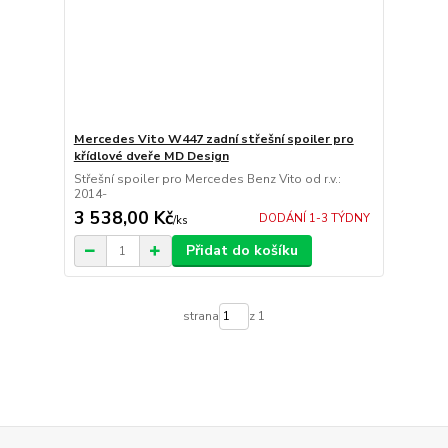
Mercedes Vito W447 zadní střešní spoiler pro
křídlové dveře MD Design
Střešní spoiler pro Mercedes Benz Vito od r.v.:
2014-
3 538,00 Kč
DODÁNÍ 1-3 TÝDNY
/
ks
Přidat do košíku
strana
z 1