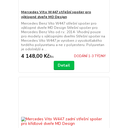
Mercedes Vito W447 střešní spoiler pro
výklopné dveře MD Design
Mercedes Benz Vito W447 střešní spoiler pro
výklopné dveře MD Design Střešní spoiler pro
Mercedes Benz Vito od r.v.: 2014- Vhodný pouze
pro modely s výklopnými dveřmi Střešní spoiler na
Mercedes Vito W447 je vyroben z vysokotlakého
tvrdého polyuretanu a ne z polyesteru. Polyuretan
je odolnější a ...
4 148,00 Kč
DODÁNÍ 1-3 TÝDNY
/
ks
Detail