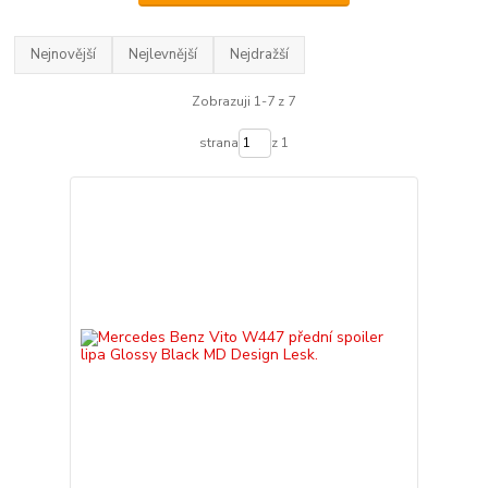
Nejnovější
Nejlevnější
Nejdražší
Zobrazuji 1-7 z 7
strana
z 1