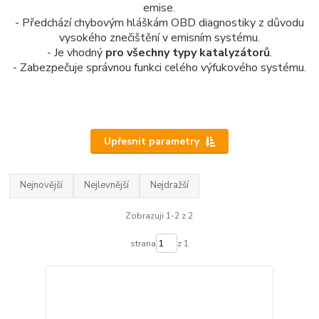
emise.
- Předchází chybovým hláškám OBD diagnostiky z důvodu
vysokého znečištění v emisním systému.
- Je vhodný
pro všechny typy katalyzátorů
.
- Zabezpečuje správnou funkci celého výfukového systému.
Upřesnit parametry
Nejnovější
Nejlevnější
Nejdražší
Zobrazuji 1-2 z 2
strana
z 1