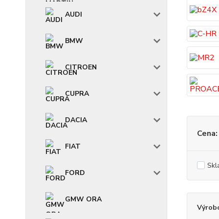
AUDI
BMW
CITROEN
CUPRA
DACIA
Cena:
FIAT
Skl
FORD
GMW ORA
Výrob