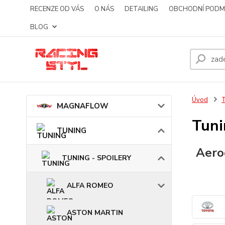
RECENZE OD VÁS
O NÁS
DETAILING
OBCHODNÍ PODM
BLOG
Úvod
MAGNAFLOW
Tuni
TUNING
Aero
TUNING - SPOILERY
ALFA ROMEO
ASTON MARTIN