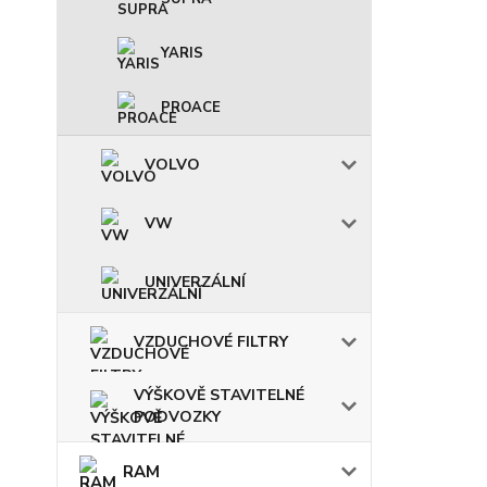
YARIS
PROACE
VOLVO
VW
UNIVERZÁLNÍ
VZDUCHOVÉ FILTRY
VÝŠKOVĚ STAVITELNÉ
PODVOZKY
RAM