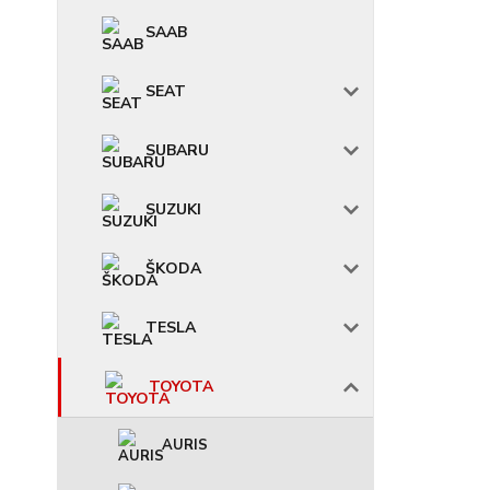
SAAB
SEAT
SUBARU
SUZUKI
ŠKODA
TESLA
TOYOTA
AURIS