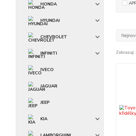
APR
HONDA
HYUNDAI
Nejnově
CHEVROLET
Zobrazuji 
INFINITI
IVECO
JAGUAR
JEEP
KIA
LAMBORGHINI