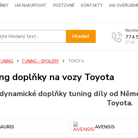
ÍNKY
JAK NAKUPOVAT
POŠTOVNÉ
KONTAKTY
JAK OVĚŘUJEM
Nevíte
Hledat
774 
(7:00 -
TUNING
TUNING - SPOILERY
TOYOTA
ng doplňky na vozy Toyota
dynamické doplňky
tuning
díly od Něm
Toyota
.
AURIS
AVENSIS