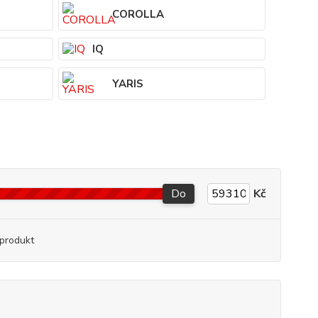
COROLLA
IQ
YARIS
Do
Kč
produkt