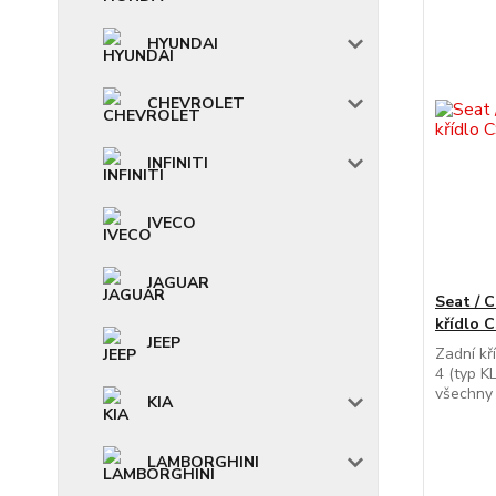
HYUNDAI
CHEVROLET
INFINITI
IVECO
JAGUAR
Seat / 
křídlo 
JEEP
Zadní kř
4 (typ K
všechny
KIA
LAMBORGHINI