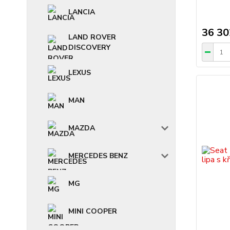
LANCIA
36 30
LAND ROVER
DISCOVERY
LEXUS
MAN
MAZDA
MERCEDES BENZ
MG
MINI COOPER