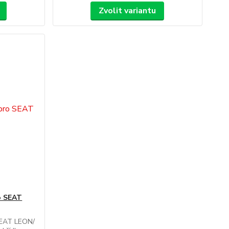
Zvolit variantu
ro SEAT
 SEAT LEON/