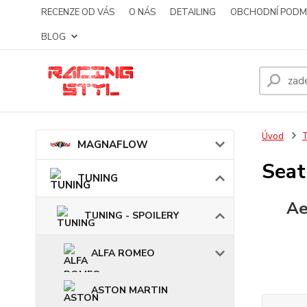
RECENZE OD VÁS
O NÁS
DETAILING
OBCHODNÍ PODM
BLOG
Úvod
MAGNAFLOW
Seat
TUNING
Ae
TUNING - SPOILERY
ALFA ROMEO
ASTON MARTIN