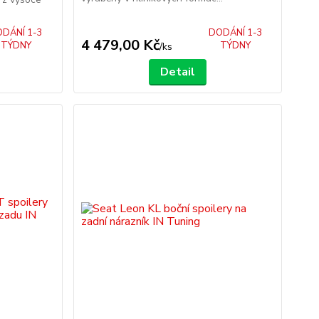
DÁNÍ 1-3
DODÁNÍ 1-3
4 479,00 Kč
TÝDNY
TÝDNY
/
ks
Detail