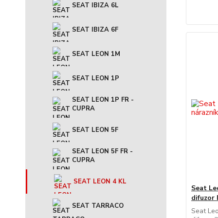
SEAT IBIZA 6L
SEAT IBIZA 6F
SEAT LEON 1M
SEAT LEON 1P
SEAT LEON 1P FR -
CUPRA
SEAT LEON 5F
SEAT LEON 5F FR -
CUPRA
SEAT LEON 4 KL
Seat Le
difuzor
SEAT TARRACO
Seat Leo