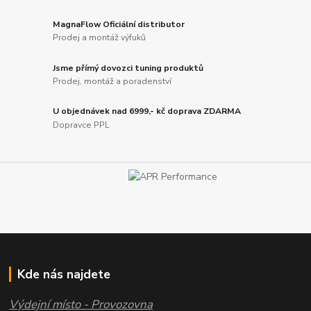
MagnaFlow Oficiální distributor
Prodej a montáž výfuků
Jsme přímý dovozci tuning produktů
Prodej, montáž a poradenství
U objednávek nad 6999,- kč doprava ZDARMA
Dopravce PPL
Kde nás najdete
Výdejní místo - Provozovna