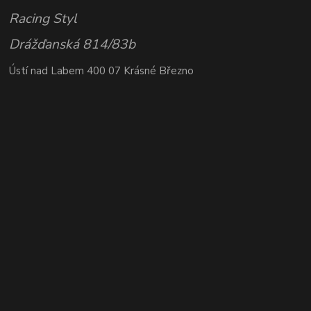
Racing Styl
Drážďanská 814/83b
Ústí nad Labem 400 07 Krásné Březno