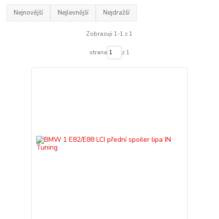
Nejnovější
Nejlevnější
Nejdražší
Zobrazuji 1-1 z 1
strana
z 1