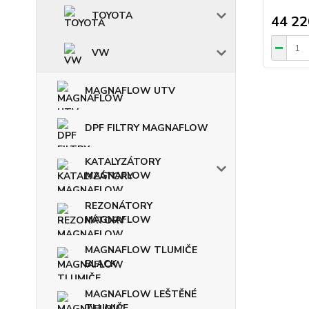
TOYOTA
44 22
VW
MAGNAFLOW UTV
DPF FILTRY MAGNAFLOW
KATALYZÁTORY
MAGNAFLOW
REZONÁTORY
MAGNAFLOW
MAGNAFLOW TLUMIČE
BLACK
MAGNAFLOW LEŠTĚNÉ
TLUMIČE