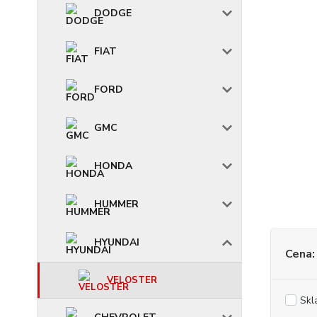
DODGE
FIAT
FORD
GMC
HONDA
HUMMER
HYUNDAI
Cena:
VELOSTER
Skl