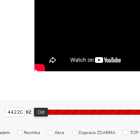
Kč
Od
adem
Novinka
Akce
Doprava ZDARMA
TOP 