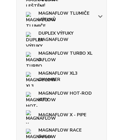
MAGNAFLOW TLUMIČE
VÝFUKŮ
DUPLEX VÝFUKY
MAGNAFLOW
MAGNAFLOW TURBO XL
1
MAGNAFLOW XL3
CHAMBER
MAGNAFLOW HOT-ROD
KITY
MAGNAFLOW X - PIPE
MAGNAFLOW RACE
Series