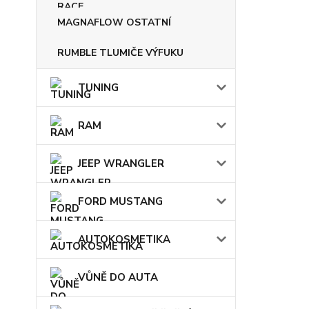
MAGNAFLOW OSTATNÍ
RUMBLE TLUMIČE VÝFUKU
TUNING
RAM
JEEP WRANGLER
FORD MUSTANG
AUTOKOSMETIKA
VŮNĚ DO AUTA