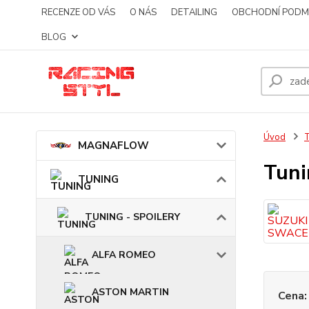
RECENZE OD VÁS
O NÁS
DETAILING
OBCHODNÍ PODM
BLOG
Úvod
MAGNAFLOW
Tuni
TUNING
TUNING - SPOILERY
ALFA ROMEO
ASTON MARTIN
Cena: