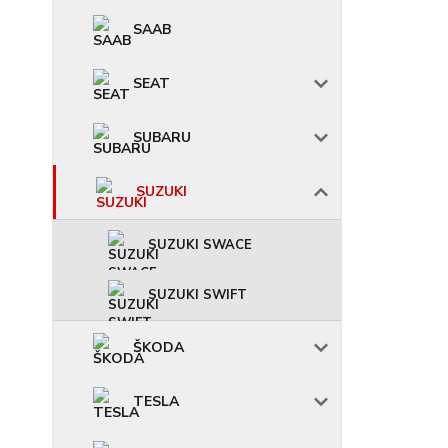
SAAB
SEAT
SUBARU
SUZUKI
SUZUKI SWACE
SUZUKI SWIFT
ŠKODA
TESLA