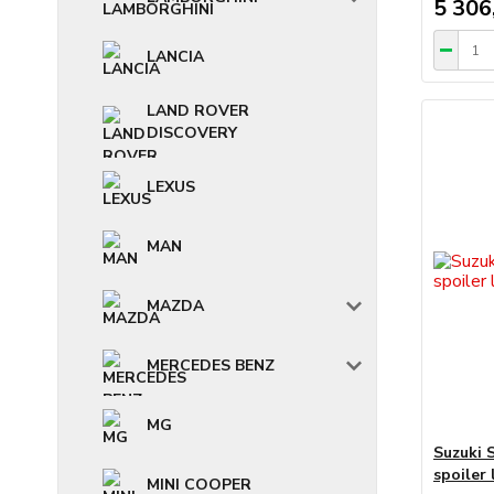
5 306
LANCIA
LAND ROVER
DISCOVERY
LEXUS
MAN
MAZDA
MERCEDES BENZ
MG
Suzuki 
spoiler 
MINI COOPER