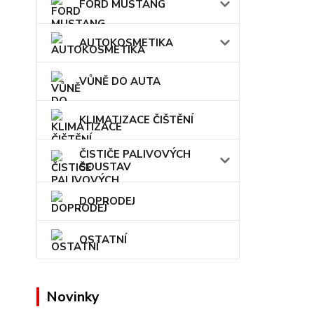
FORD MUSTANG
AUTOKOSMETIKA
VŮNĚ DO AUTA
KLIMATIZACE ČIŠTĚNÍ
ČISTIČE PALIVOVÝCH
SOUSTAV
DOPRODEJ
OSTATNÍ
Novinky