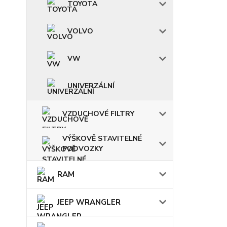
TOYOTA
VOLVO
VW
UNIVERZÁLNÍ
VZDUCHOVÉ FILTRY
VÝŠKOVĚ STAVITELNÉ
PODVOZKY
RAM
JEEP WRANGLER