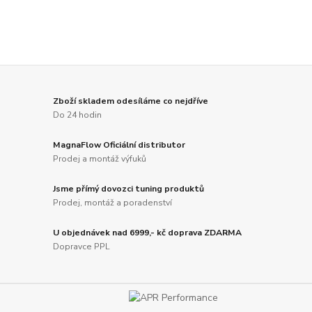
Zboží skladem odesíláme co nejdříve
Do 24 hodin
MagnaFlow Oficiální distributor
Prodej a montáž výfuků
Jsme přímý dovozci tuning produktů
Prodej, montáž a poradenství
U objednávek nad 6999,- kč doprava ZDARMA
Dopravce PPL