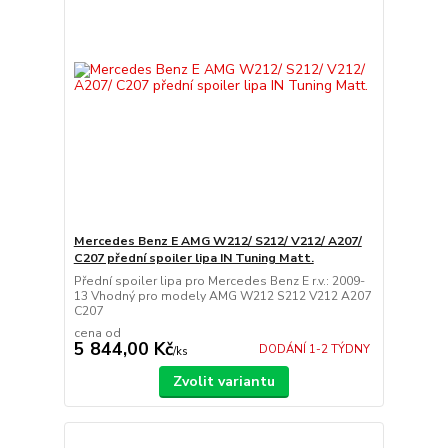
Mercedes Benz E AMG W212/ S212/ V212/ A207/
C207 přední spoiler lipa IN Tuning Matt.
Přední spoiler lipa pro Mercedes Benz E r.v.: 2009-
13 Vhodný pro modely AMG W212 S212 V212 A207
C207
cena od
5 844,00 Kč
DODÁNÍ 1-2 TÝDNY
/
ks
Zvolit variantu