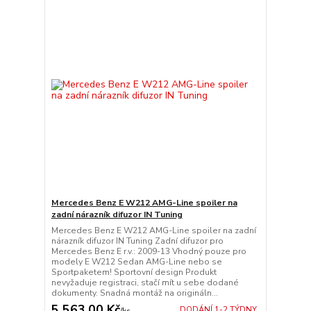
Mercedes Benz E W212 AMG-Line spoiler na
zadní nárazník difuzor IN Tuning
Mercedes Benz E W212 AMG-Line spoiler na zadní
nárazník difuzor IN Tuning Zadní difuzor pro
Mercedes Benz E r.v.: 2009-13 Vhodný pouze pro
modely E W212 Sedan AMG-Line nebo se
Sportpaketem! Sportovní design Produkt
nevyžaduje registraci, stačí mít u sebe dodané
dokumenty. Snadná montáž na origináln...
5 563,00 Kč
DODÁNÍ 1-2 TÝDNY