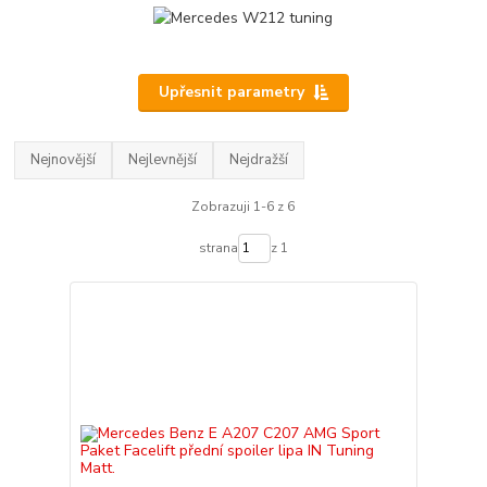
Upřesnit parametry
Nejnovější
Nejlevnější
Nejdražší
Zobrazuji 1-6 z 6
strana
z 1