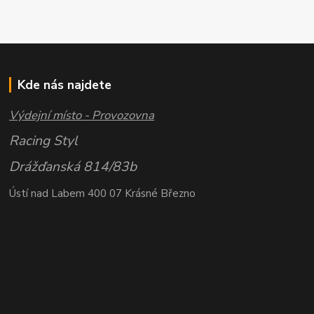
Kde nás najdete
Výdejní místo - Provozovna
Racing Styl
Drážďanská 814/83b
Ústí nad Labem 400 07 Krásné Březno