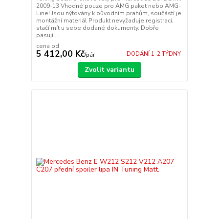
2009-13 Vhodné pouze pro AMG paket nebo AMG-
Line! Jsou nýtovány k původním prahům, součástí je
montážní materiál Produkt nevyžaduje registraci,
stačí mít u sebe dodané dokumenty. Dobře
pasují,...
cena od
5 412,00 Kč
DODÁNÍ 1-2 TÝDNY
/
pár
Zvolit variantu