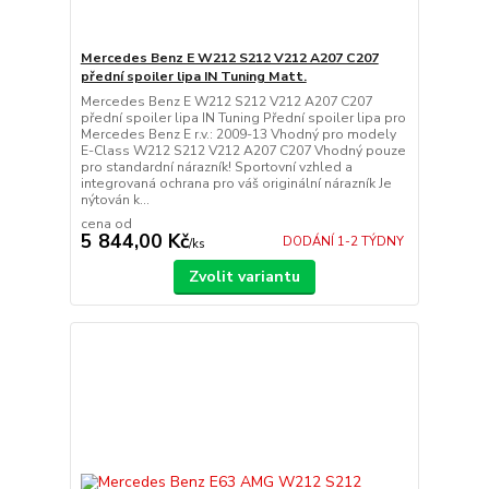
Mercedes Benz E W212 S212 V212 A207 C207
přední spoiler lipa IN Tuning Matt.
Mercedes Benz E W212 S212 V212 A207 C207
přední spoiler lipa IN Tuning Přední spoiler lipa pro
Mercedes Benz E r.v.: 2009-13 Vhodný pro modely
E-Class W212 S212 V212 A207 C207 Vhodný pouze
pro standardní nárazník! Sportovní vzhled a
integrovaná ochrana pro váš originální nárazník Je
nýtován k...
cena od
5 844,00 Kč
DODÁNÍ 1-2 TÝDNY
/
ks
Zvolit variantu