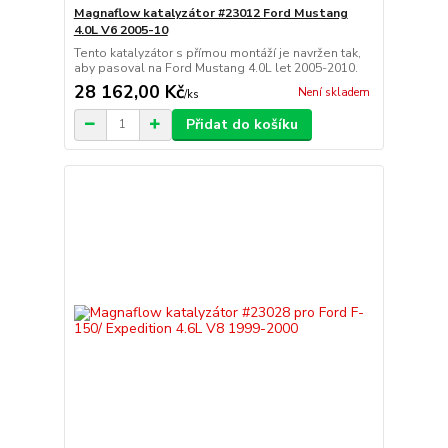
Magnaflow katalyzátor #23012 Ford Mustang
4.0L V6 2005-10
Tento katalyzátor s přímou montáží je navržen tak,
aby pasoval na Ford Mustang 4.0L let 2005-2010.
28 162,00 Kč
Není skladem
/
ks
Přidat do košíku