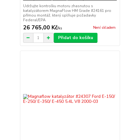
Udržujte kontrolku motoru zhasnutou s
katalyzátorem MagnaFlow HM Grade #24161 pro
přímou montáž, který splňuje požadavky
Federal/EPA
26 765,00 Kč
Není skladem
/
ks
Přidat do košíku