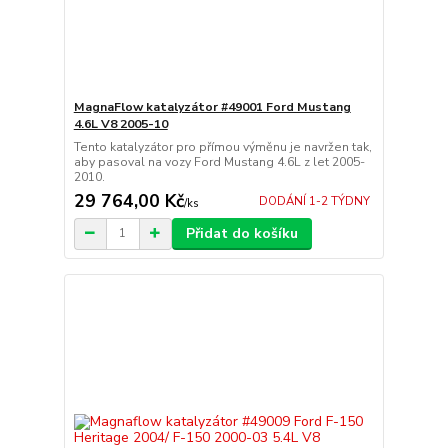
MagnaFlow katalyzátor #49001 Ford Mustang
4.6L V8 2005-10
Tento katalyzátor pro přímou výměnu je navržen tak,
aby pasoval na vozy Ford Mustang 4.6L z ​​let 2005-
2010.
29 764,00 Kč
DODÁNÍ 1-2 TÝDNY
/
ks
Přidat do košíku