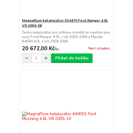
Magnaflow katalyzátor #24470 Ford Ranger 4.0L
V6 2004-06
Tento katalyzátor pro přímou montáž je navržen pro
vozy Ford Ranger 4.0L z let 2004-2006 a Mazda
B4000 4.0L z let 2004-2006
20 672,00 Kč
Není skladem
/
ks
Přidat do košíku