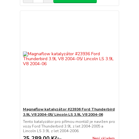
Magnaflow katalyzátor #23936 Ford Thunderbird
3.9L V8 2004-05/ Lincoln LS 3.9L V8 2004-06
Tento katalyzátor pro přímou montáž je navržen pro
vozy Ford Thunderbird 3.9L z let 2004-2005 a
Lincoln LS 3.9L z let 2004-2006.
25 289,00 Kč
Není skladem