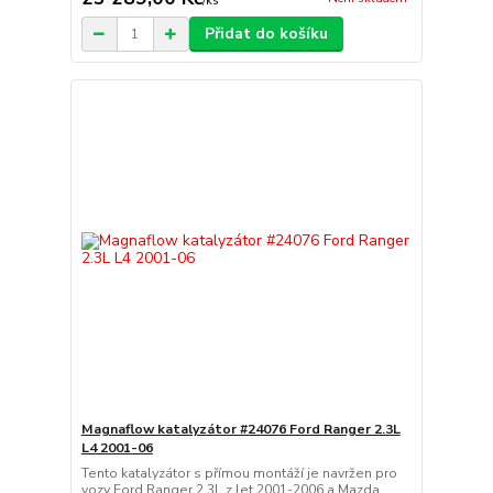
/
ks
Přidat do košíku
Magnaflow katalyzátor #24076 Ford Ranger 2.3L
L4 2001-06
Tento katalyzátor s přímou montáží je navržen pro
vozy Ford Ranger 2.3L z let 2001-2006 a Mazda