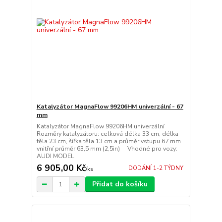
Katalyzátor MagnaFlow 99206HM univerzální - 67
mm
Katalyzátor MagnaFlow 99206HM univerzální
Rozměry katalyzátoru: celková délka 33 cm, délka
těla 23 cm, šířka těla 13 cm a průměr vstupu 67 mm
vnitřní průměr 63,5 mm (2,5in) Vhodné pro vozy:
AUDI MODEL
6 905,00 Kč
DODÁNÍ 1-2 TÝDNY
/
ks
Přidat do košíku