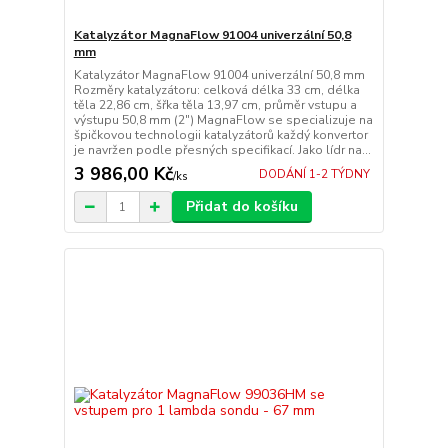
Katalyzátor MagnaFlow 91004 univerzální 50,8
mm
Katalyzátor MagnaFlow 91004 univerzální 50,8 mm
Rozměry katalyzátoru: celková délka 33 cm, délka
těla 22,86 cm, šřka těla 13,97 cm, průměr vstupu a
výstupu 50,8 mm (2") MagnaFlow se specializuje na
špičkovou technologii katalyzátorů každý konvertor
je navržen podle přesných specifikací. Jako lídr na...
3 986,00 Kč
DODÁNÍ 1-2 TÝDNY
/
ks
Přidat do košíku