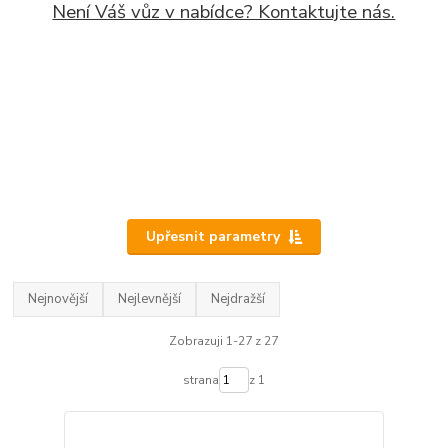
Není Váš vůz v nabídce? Kontaktujte nás.
Upřesnit parametry
Nejnovější
Nejlevnější
Nejdražší
Zobrazuji 1-27 z 27
strana
z 1