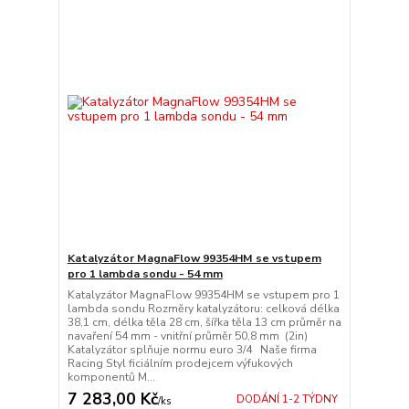
Katalyzátor MagnaFlow 99354HM se vstupem
pro 1 lambda sondu - 54 mm
Katalyzátor MagnaFlow 99354HM se vstupem pro 1
lambda sondu Rozměry katalyzátoru: celková délka
38,1 cm, délka těla 28 cm, šířka těla 13 cm průměr na
navaření 54 mm - vnitřní průměr 50,8 mm (2in)
Katalyzátor splňuje normu euro 3/4 Naše firma
Racing Styl ficiálním prodejcem výfukových
komponentů M...
7 283,00 Kč
DODÁNÍ 1-2 TÝDNY
/
ks