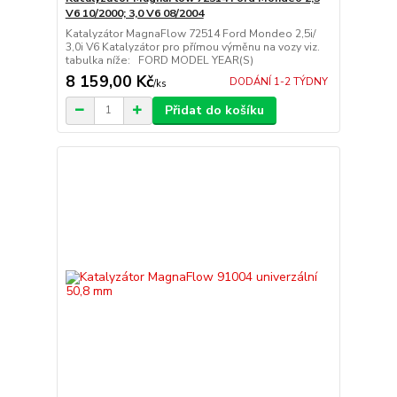
V6 10/2000; 3,0 V6 08/2004
Katalyzátor MagnaFlow 72514 Ford Mondeo 2,5i/
3,0i V6 Katalyzátor pro přímou výměnu na vozy viz.
tabulka níže: FORD MODEL YEAR(S)
8 159,00 Kč
DODÁNÍ 1-2 TÝDNY
/
ks
Přidat do košíku