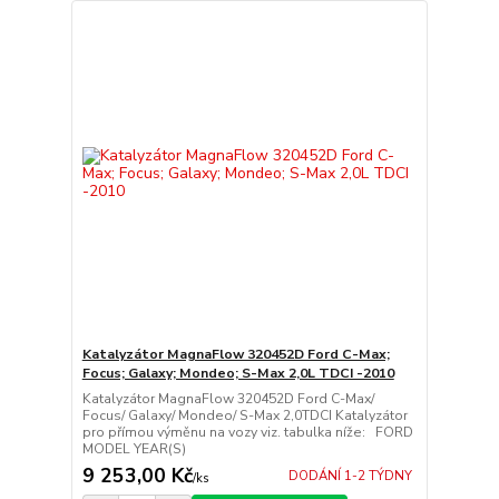
Katalyzátor MagnaFlow 320452D Ford C-Max;
Focus; Galaxy; Mondeo; S-Max 2,0L TDCI -2010
Katalyzátor MagnaFlow 320452D Ford C-Max/
Focus/ Galaxy/ Mondeo/ S-Max 2,0TDCI Katalyzátor
pro přímou výměnu na vozy viz. tabulka níže: FORD
MODEL YEAR(S)
9 253,00 Kč
DODÁNÍ 1-2 TÝDNY
/
ks