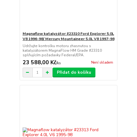
Magnaflow katalyzátor #23310 Ford Explorer 5.0L
V8 1996-98/ Mercury Mountaineer 5.0L V8 1997-98
Udržujte kontrolku motoru zhasnutou s
katalyzátorem MagnaFlow HM Grade #23310
splňujícím požadavky Federal/EPA.
23 588,00 Kč
Není skladem
/
ks
Přidat do košíku