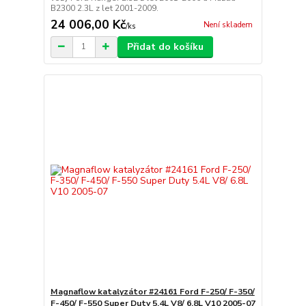
B2300 2.3L z let 2001-2009.
24 006,00 Kč
Není skladem
/
ks
Přidat do košíku
Magnaflow katalyzátor #24161 Ford F-250/ F-350/
F-450/ F-550 Super Duty 5.4L V8/ 6.8L V10 2005-07