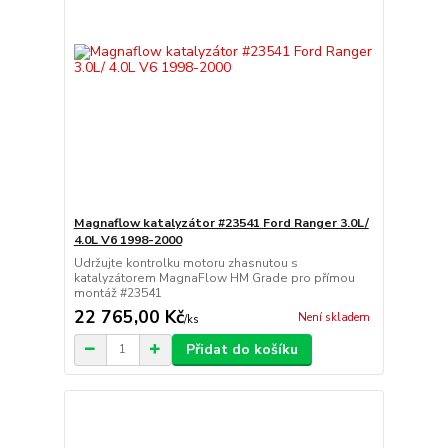
Magnaflow katalyzátor #23541 Ford Ranger 3.0L/
4.0L V6 1998-2000
Udržujte kontrolku motoru zhasnutou s
katalyzátorem MagnaFlow HM Grade pro přímou
montáž #23541
22 765,00 Kč
Není skladem
/
ks
Přidat do košíku