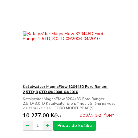
Katalyzátor MagnaFlow 320448D Ford Ranger
2,5TD; 3,0TD 09/2006-04/2010
Katalyzátor MagnaFlow 320448D Ford Ranger
2,5TD/ 3,0TD Katalyzátor pro přímou výměnu na vozy
viz. tabulka níže: FORD MODEL YEAR(S)
10 277,00 Kč
DODÁNÍ 1-2 TÝDNY
/
ks
Přidat do košíku