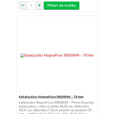
Přidat do košíku
Katalyzátor MagnaFlow 99509HM - 79 mm
Katalyzátor MagnaFlow 99509HM - 79 mm Rozměry
katalyzátoru: celková délka 49,53 cm, délka těla
39,37 cm, šířka těla 17,8 cm průměr na navaření 79