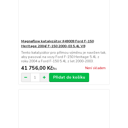
Magnaflow katalyzátor #49009 Ford F-150
Heritage 2004/ F-150 2000-03 5.4L V8
Tento katalyzátor pro přímou výměnu je navržen tak,
aby pasoval na vozy Ford F-150 Heritage 5.4L z
roku 2004 a Ford F-150 5.4L z let 2000-2003.
41 756,00 Kč
Není skladem
/
ks
Přidat do košíku