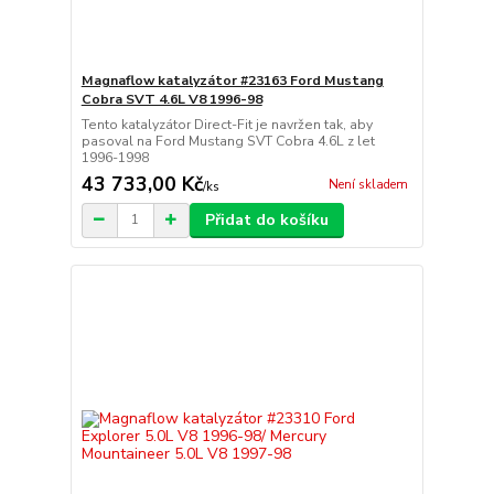
Magnaflow katalyzátor #23163 Ford Mustang
Cobra SVT 4.6L V8 1996-98
Tento katalyzátor Direct-Fit je navržen tak, aby
pasoval na Ford Mustang SVT Cobra 4.6L z let
1996-1998
43 733,00 Kč
Není skladem
/
ks
Přidat do košíku