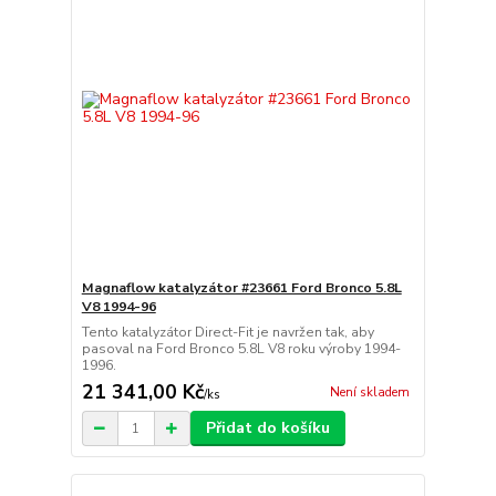
Magnaflow katalyzátor #23661 Ford Bronco 5.8L
V8 1994-96
Tento katalyzátor Direct-Fit je navržen tak, aby
pasoval na Ford Bronco 5.8L V8 roku výroby 1994-
1996.
21 341,00 Kč
Není skladem
/
ks
Přidat do košíku