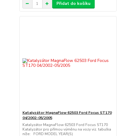
Přidat do košíku
Katalyzátor MagnaFlow 62503 Ford Focus ST170
04/2002-05/2005
Katalyzátor MagnaFlow 62503 Ford Focus ST170
Katalyzátor pro přímou výměnu na vozy viz. tabulka
níže: FORD MODEL YEAR(S)