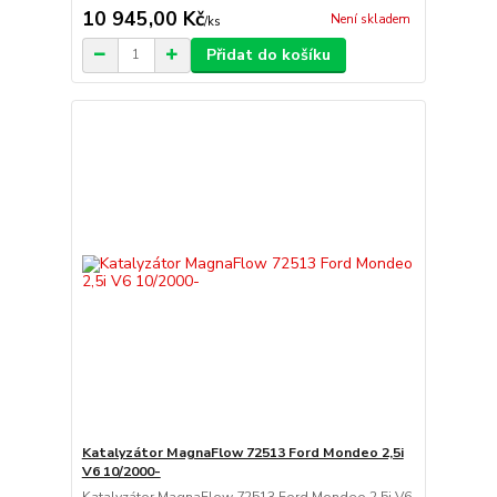
10 945,00 Kč
Není skladem
/
ks
Přidat do košíku
Katalyzátor MagnaFlow 72513 Ford Mondeo 2,5i
V6 10/2000-