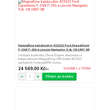
Magnaflow katalyzátor #23322 Ford Expedition/
F-150/ F-250 a Lincoln Navigator 5.4L V8 1997-98
Udržujte kontrolku Check Engine zhasnutou s
katalyzátorem MagnaFlow HM Grade #23322
splňujícím Federal/EPA normy.
24 569,00 Kč
DODÁNÍ 1-2 TÝDNY
/
ks
Přidat do košíku