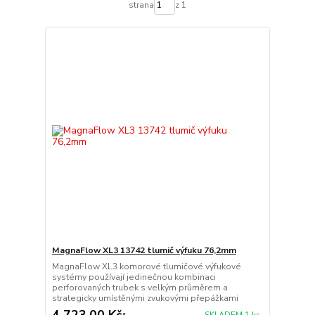
strana
z 1
MagnaFlow XL3 13742 tlumič výfuku 76,2mm
MagnaFlow XL3 komorové tlumičové výfukové
systémy používají jedinečnou kombinaci
perforovaných trubek s velkým průměrem a
strategicky umístěnými zvukovými přepážkami