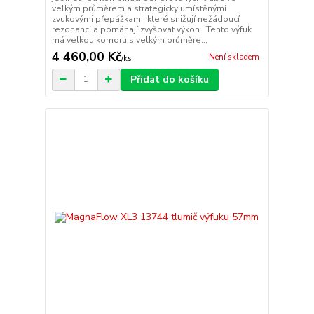
velkým průměrem a strategicky umístěnými
zvukovými přepážkami, které snižují nežádoucí
rezonanci a pomáhají zvyšovat výkon. Tento výfuk
má velkou komoru s velkým průměre...
4 460,00 Kč
Není skladem
/
ks
Přidat do košíku