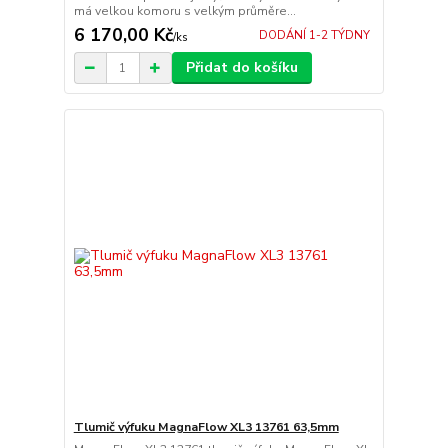
má velkou komoru s velkým průměre...
6 170,00 Kč
DODÁNÍ 1-2 TÝDNY
/
ks
Přidat do košíku
Tlumič výfuku MagnaFlow XL3 13761 63,5mm