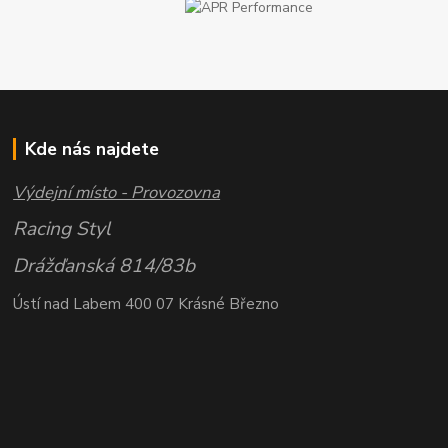
Kde nás najdete
Výdejní místo - Provozovna
Racing Styl
Drážďanská 814/83b
Ústí nad Labem 400 07 Krásné Březno