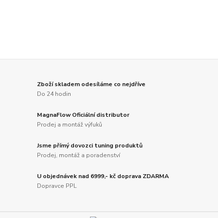
Zboží skladem odesíláme co nejdříve
Do 24 hodin
MagnaFlow Oficiální distributor
Prodej a montáž výfuků
Jsme přímý dovozci tuning produktů
Prodej, montáž a poradenství
U objednávek nad 6999,- kč doprava ZDARMA
Dopravce PPL