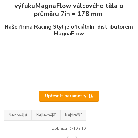
výfuku
MagnaFlow
válcového těla o
průměru 7in = 178 mm.
Naše firma
Racing Styl je oficiálním distributorem
MagnaFlow
Upřesnit parametry
Nejnovější
Nejlevnější
Nejdražší
Zobrazuji 1-10 z 10