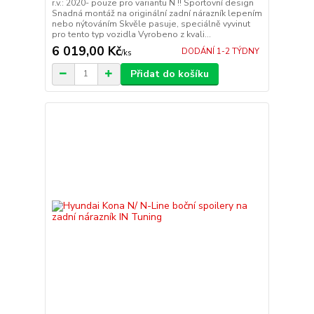
r.v.: 2020- pouze pro variantu N !! Sportovní design
Snadná montáž na originální zadní nárazník lepením
nebo nýtováním Skvěle pasuje, speciálně vyvinut
pro tento typ vozidla Vyrobeno z kvali...
6 019,00 Kč
DODÁNÍ 1-2 TÝDNY
/
ks
Přidat do košíku