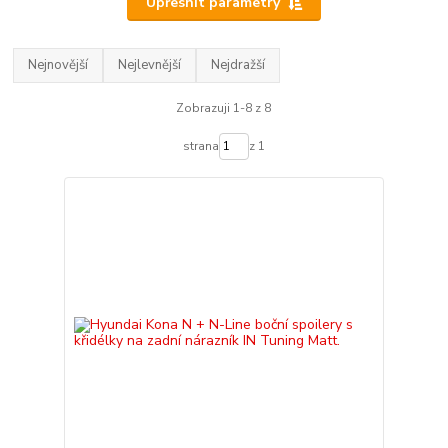
Upřesnit parametry
Nejnovější
Nejlevnější
Nejdražší
Zobrazuji 1-8 z 8
strana
z 1