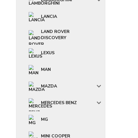
LANCIA
LAND ROVER
DISCOVERY
LEXUS
MAN
MAZDA
MERCEDES BENZ
MG
MINI COOPER