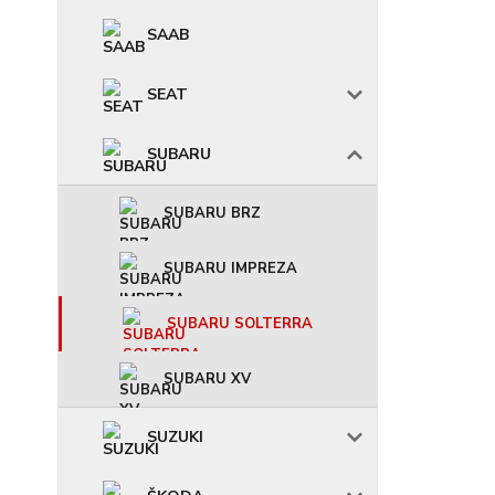
SAAB
SEAT
SUBARU
SUBARU BRZ
SUBARU IMPREZA
SUBARU SOLTERRA
SUBARU XV
SUZUKI