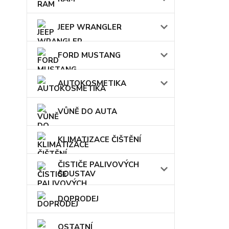
JEEP WRANGLER
FORD MUSTANG
AUTOKOSMETIKA
VŮNĚ DO AUTA
KLIMATIZACE ČIŠTĚNÍ
ČISTIČE PALIVOVÝCH
SOUSTAV
DOPRODEJ
OSTATNÍ