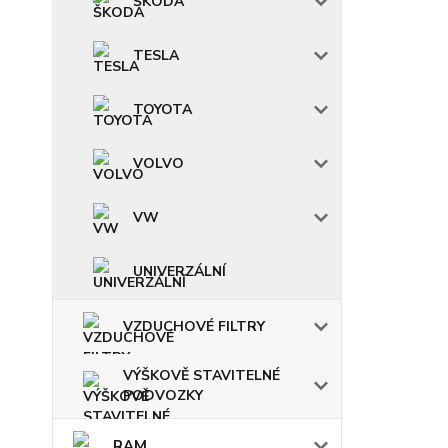
ŠKODA
TESLA
TOYOTA
VOLVO
VW
UNIVERZÁLNÍ
VZDUCHOVÉ FILTRY
VÝŠKOVĚ STAVITELNÉ
PODVOZKY
RAM